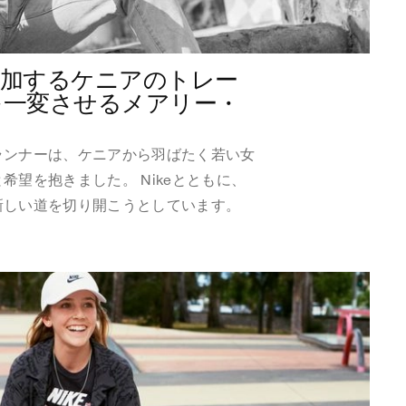
参加するケニアのトレー
を一変させるメアリー・
ランナーは、ケニアから羽ばたく若い女
希望を抱きました。 Nikeとともに、
新しい道を切り開こうとしています。