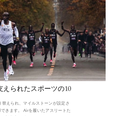
って支えられたスポーツの10
塗り替えられ、マイルストーンが設定さ
できます。 Airを履いたアスリートた