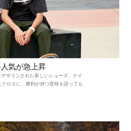
の人気が急上昇
にデザインされた新しいシューズ、ナイ
なったクロエに、勝利が持つ意味を語っても