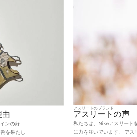
アスリートのブランド
アスリートの声
理由
私たちは、Nikeアスリー
ザインの好
に力を注いでいます。 アス
役割を果たし