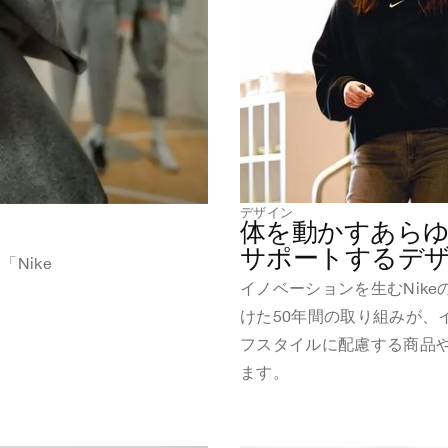
デザイン
体を動かすあらゆ
サポートするデ
Nike
イノベーションを生むNik
けた50年間の取り組みが、
フスタイルに配慮する商品
ます。