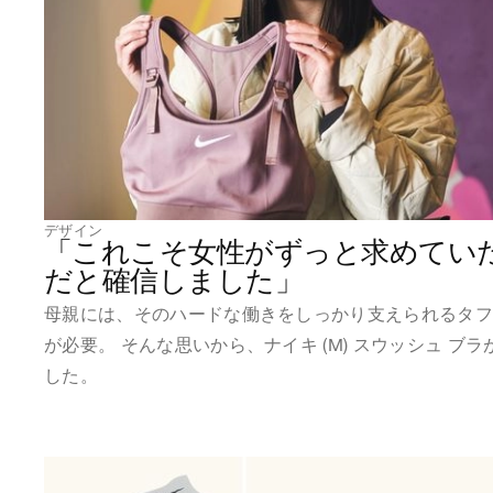
デザイン
「これこそ女性がずっと求めてい
だと確信しました」
母親には、そのハードな働きをしっかり支えられるタ
が必要。 そんな思いから、ナイキ (M) スウッシュ ブ
した。