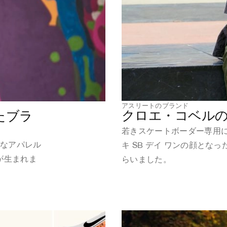
アスリートのブランド
クロエ・コベル
たブラ
若きスケートボーダー専用
フなアパレル
キ SB デイ ワンの顔と
ラが生まれま
らいました。