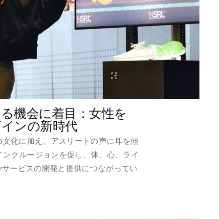
る機会に着目：女性を
ザインの新時代
eの文化に加え、アスリートの声に耳を傾
インクルージョンを促し、体、心、ライ
やサービスの開発と提供につながってい