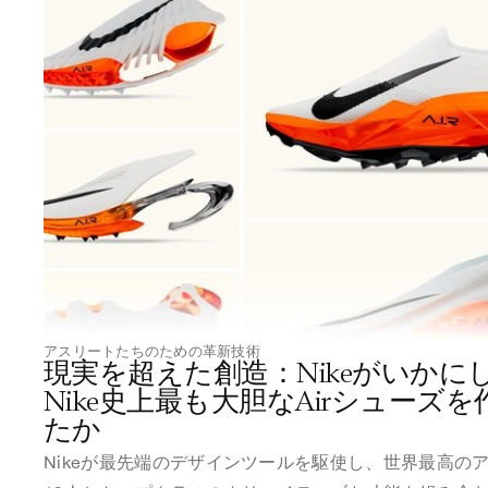
アスリートたちのための革新技術
現実を超えた創造：Nikeがいかに
Nike史上最も大胆なAirシューズ
たか
Nikeが最先端のデザインツールを駆使し、世界最高の