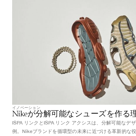
イノベーション
Nikeが分解可能なシューズを作る
ISPA リンクとISPA リンク アクシスは、分解可能なデ
例。Nikeブランドを循環型の未来に近づける革新的な