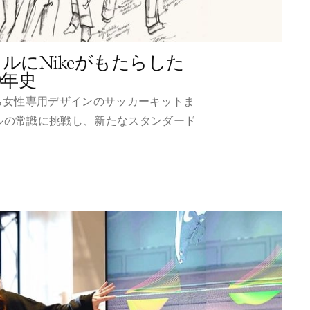
ルにNikeがもたらした
0年史
ら女性専用デザインのサッカーキットま
レルの常識に挑戦し、新たなスタンダード