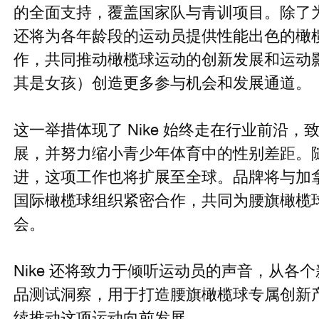
的全面支持，覆盖国家队与青训项目。除了为
还将为各年龄段的运动员提供性能出色的橄
作，共同推动橄榄球运动的创新发展和运动
其是女孩）创造更多参与机会和发展通道。
这一举措体现了 Nike 始终走在行业前沿
展，并努力缩小青少年体育中的性别差距。随着
进，这项工作也将扩展至全球。品牌将与加
国际橄榄球组织紧密合作，共同为腰旗橄榄
会。
Nike 还将致力于倾听运动员的声音，从各
品测试洞察，用于打造腰旗橄榄球专属创新
续推动这项运动向前发展。