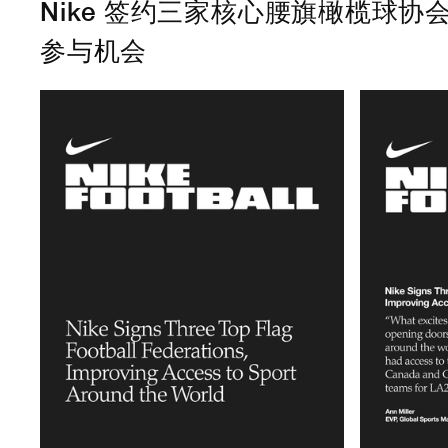
Nike 签约三家核心腰旗橄榄球协
参与机会