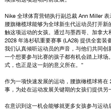
Nike 全球体育营销执行副总裁 Ann Mill
腰旗橄榄球能够为全球新生代运动员打开新
触这项运动的女孩。通过与墨西哥、加拿大
2028 年洛杉矶重要赛事 (LA28) 提供
我们认真倾听运动员的声音，与他们共同创
一个想要参与比赛的孩子都有机会踏上球场
式，也正是这一刻的意义所在。”
作为一项快速发展的运动，腰旗橄榄球将在 2
事，为处在运动发展关键期的女孩们提供另
在意识到这一机会能够就更多女孩参与运动后，Nik