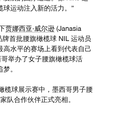
榄球运动注入新的活力。”
下
贾娜西亚·威尔逊
(Janasia
 作为品牌首批腰旗橄榄球 NIL 运动员
最高水平的赛场上看到代表自己
和墨西哥举办了女子腰旗橄榄球活
追梦。
腰旗橄榄球展示赛中，墨西哥男子腰
 国家队合作伙伴正式亮相。