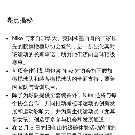
亮点揭秘
Nike 与来自加拿大、英国和墨西哥的三家领
先的腰旗橄榄球协会签约，进一步强化其对
该运动的长期承诺，助力他们迈向全球顶级
赛事。
每项合作计划均包含 Nike 对协会旗下腰旗
橄榄球队和装备橄榄球队的全面支持，覆盖
国家队与青训项目。
除了为球队提供全套装备外，Nike 还将与每
个协会合作，共同推动橄榄球运动的创新发
展和运动影响力，并为新生代运动员（尤其
是女孩）创造更多参与机会和发展通道。
在 2 月 5 日的旧金山超级碗体验活动的腰旗