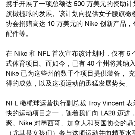
携手开展了一项总额达 500 万美元的资助
旗橄榄球的发展。该计划向提供女子腰旗橄
协会捐赠高达 10 万美元的 Nike 创新
配件等。
在 Nike 和 NFL 首次宣布该计划时，仅有
式体育项目。而如今，已有 40 个州将其
Nike 已为这些州的数千个项目提供装备， 充
得的成效，以及这项运动的迅猛发展势头。
NFL 橄榄球运营执行副总裁 Troy Vincen
快的运动项目之一，随着我们向 LA28 迈
聚。Nike 对墨西哥、加拿大和英国协会的
（尤其是女孩们）参与这项运动并向精英水平发