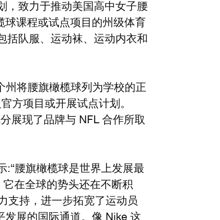
计划，致力于推动美国高中女子腰
榄球课程或试点项目的州级体育
产品，包括队服、运动袜、运动内衣和
 6 个州将腰旗橄榄球列为学校的正
纳入官方项目或开展试点计划。
分展现了品牌与 NFL 合作所取
t 表示:“腰旗橄榄球是世界上发展最
进，它在全球的势头还在不断积
鼎力支持，进一步拓宽了运动员
展的国际通道。像 Nike 这