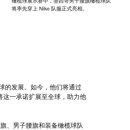
橄榄球展示赛中，墨西哥男子腰旗橄榄球队
将率先穿上 Nike 队服正式亮相。
榄球的发展。如今，他们将通过
将这一承诺扩展至全球，助力他
子腰旗、男子腰旗和装备橄榄球队