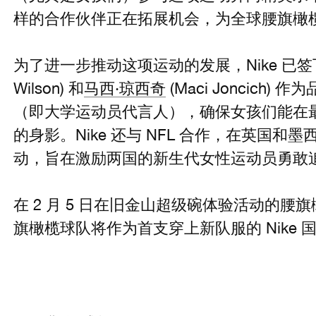
样的合作伙伴正在拓展机会，为全球腰旗橄
为了进一步推动这项运动的发展，Nike 已签
Wilson) 和
马西·琼西奇
(Maci Joncich)
（即大学运动员代言人），确保女孩们能在
的身影。Nike 还与 NFL 合作，在英国
动，旨在激励两国的新生代女性运动员勇敢
在 2 月 5 日在旧金山超级碗体验活动的
旗橄榄球队将作为首支穿上新队服的 Nike