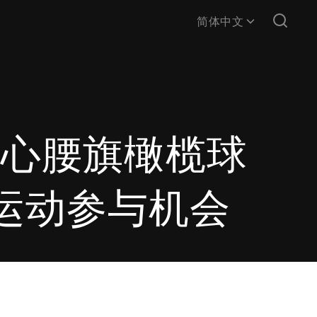
简体中文
家核心腰旗橄榄球
运动参与机会