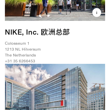
NIKE, Inc. 欧洲总部
Colosseum 1
1213 NL Hilversum
The Netherlands
+31 35 6266453