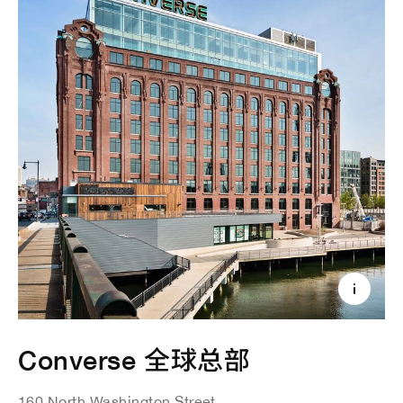
Converse 全球总部
160 North Washington Street,