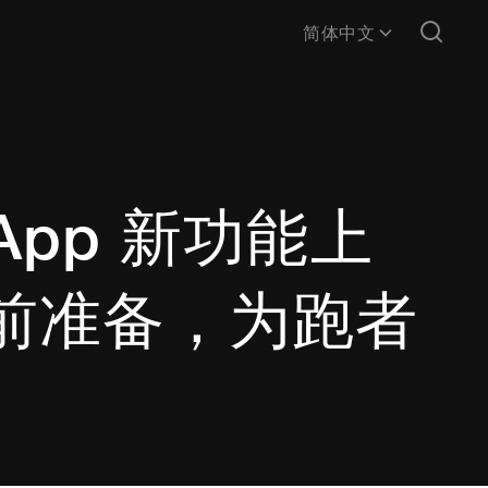
简体中文
b App 新功能上
前准备，为跑者