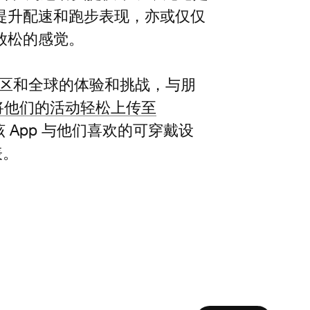
提升配速和跑步表现，亦或仅仅
放松的感觉。
街区和全球的体验和挑战，与朋
将他们的活动轻松上传至
App 与他们喜欢的可穿戴设
表。