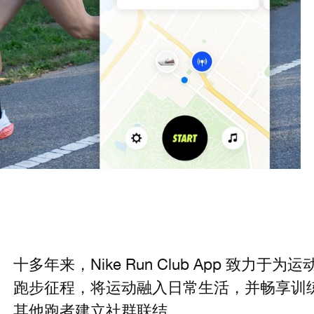
十多年来，Nike Run Club App 致力
跑步征程，将运动融入日常生活，并畅享训
其他跑者建立社群联结。