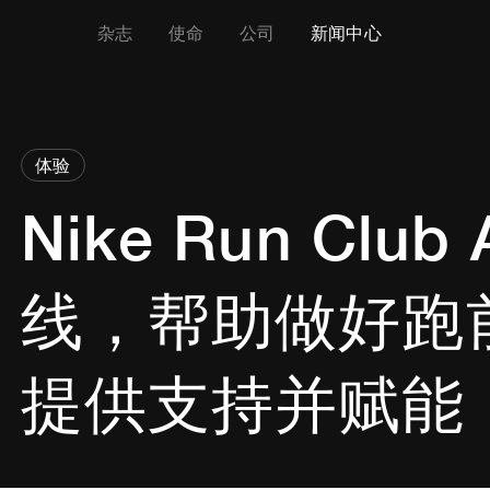
杂志
使命
公司
新闻中心
体验
Nike Run Clu
线，帮助做好跑
提供支持并赋能