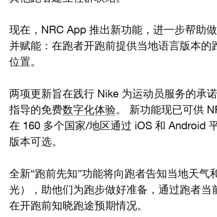
现在，NRC App 推出新功能，进一步帮
并赋能：在跑者开跑前提供当地语言版本的
位置。
两项更新旨在践行 Nike 为运动员服务的
指导的免费
数字化体验
。 新功能现已可供 N
在 160 多个国家/地区通过 iOS 和 Androi
版本可选。
全新“跑前先知”功能将向跑者告知当地天气
光），助他们为跑步做好准备，通过跑者当
在开跑前知晓跑途预期情况。