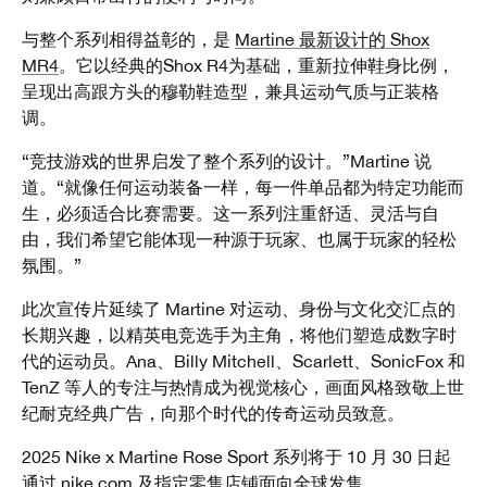
与整个系列相得益彰的，是
Martine 最新设计的 Shox
MR4
。它以经典的Shox R4为基础，重新拉伸鞋身比例，
呈现出高跟方头的穆勒鞋造型，兼具运动气质与正装格
调。
“竞技游戏的世界启发了整个系列的设计。”Martine 说
道。“就像任何运动装备一样，每一件单品都为特定功能而
生，必须适合比赛需要。这一系列注重舒适、灵活与自
由，我们希望它能体现一种源于玩家、也属于玩家的轻松
氛围。”
此次宣传片延续了 Martine 对运动、身份与文化交汇点的
长期兴趣，以精英电竞选手为主角，将他们塑造成数字时
代的运动员。Ana、Billy Mitchell、Scarlett、SonicFox 和
TenZ 等人的专注与热情成为视觉核心，画面风格致敬上世
纪耐克经典广告，向那个时代的传奇运动员致意。
2025 Nike x Martine Rose Sport 系列将于 10 月 30 日起
通过 nike.com 及指定零售店铺面向全球发售。