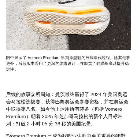
图中显示了 Vomero Premium 早期原型鞋的外底迭代过程。除其他改
进外，后续版本采用了更深的纹路设计，并加宽了鞋跟基底以提升稳
定性。
后续的故事众所周知：曼茨最终赢得了 2024 年美国奥运
会马拉松选拔赛，获得巴黎奥运会参赛资格，并在奥运会
中取得第八名。如今他正运用所有装备（包括 Vomero
Premium）朝着 2025 年芝加哥马拉松的新个人目标冲
刺：打破 2 小时 05 分 38 秒的美国纪录。
“Vomero Premium 已成为我职业生涯中至关重要的跑鞋。