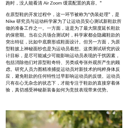
跑时，没人能看清 Air Zoom 缓震配置的真容。”
在原型鞋的开发过程中，这一环节被称为“伪装处理”，是
Nike 研究员与运动科学家为了让运动员安心测试新鞋款所
做的准备工作之一。一方面，这是为了最大限度延长鞋款
的保密期。当在公共场合测试时，科学家都会隐藏鞋款的
突出特征，比如中底廓形或鞋面设计。但另一方面，为原
型鞋披上神秘面纱也是为运动员着想。这类测试研究的设
计目标，是尽可能减少可能影响运动员表现的干扰因素，
包括消除他们对原型鞋奇特、另类或夸张外观所产生的顾
虑。研究人员力图精准捕捉运动员对新技术的纯粹身体反
应，避免鞋款的任何特性过早影响运动员的反馈。运动员
只有在心无杂念的状态下，才能专注于鞋款的直接穿着体
验，真切感受神秘新装备如何为竞技表现带来优势。