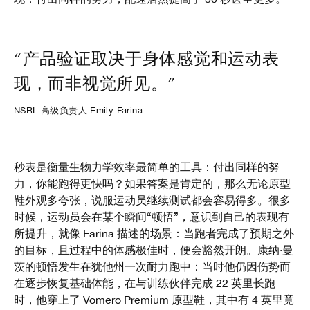
“产品验证取决于身体感觉和运动表
现，而非视觉所见。”
NSRL 高级负责人 Emily Farina
秒表是衡量生物力学效率最简单的工具：付出同样的努
力，你能跑得更快吗？如果答案是肯定的，那么无论原型
鞋外观多夸张，说服运动员继续测试都会容易得多。很多
时候，运动员会在某个瞬间“顿悟”，意识到自己的表现有
所提升，就像 Farina 描述的场景：当跑者完成了预期之外
的目标，且过程中的体感极佳时，便会豁然开朗。康纳·曼
茨的顿悟发生在犹他州一次耐力跑中：当时他仍因伤势而
在逐步恢复基础体能，在与训练伙伴完成 22 英里长跑
时，他穿上了 Vomero Premium 原型鞋，其中有 4 英里竟