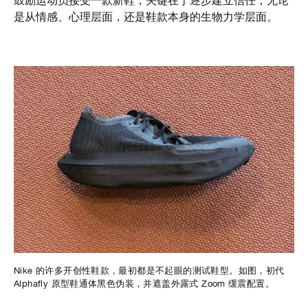
鼓励运动员接受一款新鞋，关键在于逐步建立信任，无论
是从情感、心理层面，还是鞋款本身的生物力学层面。
Nike 的许多开创性鞋款，最初都是不起眼的测试鞋型。如图，初代
Alphafly 原型鞋通体黑色伪装，并遮盖外露式 Zoom 缓震配置。