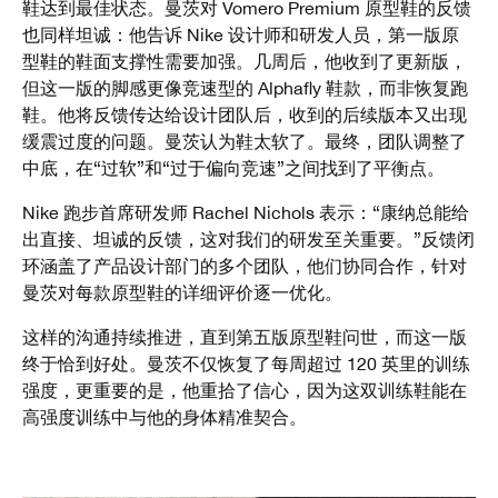
鞋达到最佳状态。曼茨对 Vomero Premium 原型鞋的反馈
也同样坦诚：他告诉 Nike 设计师和研发人员，第一版原
型鞋的鞋面支撑性需要加强。几周后，他收到了更新版，
但这一版的脚感更像竞速型的 Alphafly 鞋款，而非恢复跑
鞋。他将反馈传达给设计团队后，收到的后续版本又出现
缓震过度的问题。曼茨认为鞋太软了。最终，团队调整了
中底，在“过软”和“过于偏向竞速”之间找到了平衡点。
Nike 跑步首席研发师 Rachel Nichols 表示：“康纳总能给
出直接、坦诚的反馈，这对我们的研发至关重要。”反馈闭
环涵盖了产品设计部门的多个团队，他们协同合作，针对
曼茨对每款原型鞋的详细评价逐一优化。
这样的沟通持续推进，直到第五版原型鞋问世，而这一版
终于恰到好处。曼茨不仅恢复了每周超过 120 英里的训练
强度，更重要的是，他重拾了信心，因为这双训练鞋能在
高强度训练中与他的身体精准契合。