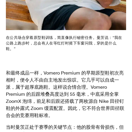
在公共场合穿着原型鞋训练，简直像执行秘密任务。曼茨说：“我在
公路上跑步时，总会有人在等红灯时摇下车窗问我，穿的是什么
鞋。”
和最终成品一样，Vomero Premium 的早期原型鞋初次亮
相时，便令人不由自主地发出惊叹。它几乎可以自成一
派，属于超厚底跑鞋。这样说合情合理。Vomero
Premium 的后跟堆叠高度达到 55 毫米，中底采用全掌
ZoomX 泡绵，前足和后跟还搭载了两枚源自 Nike 田径钉
鞋的外露式 Zoom 缓震配置。因此，它不符合世界田径联
合会的竞赛用鞋标准。
当时曼茨正处于赛季的关键节点：他的股骨有骨损伤，但