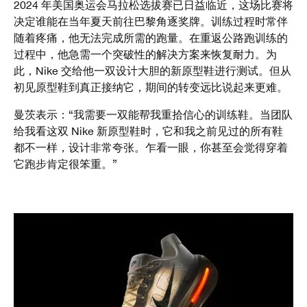
2024 年美国奥运会马拉松选拔赛已日益临近，这场比赛将
决定谁能在当年夏天前往巴黎角逐奖牌。训练过程时常伴
随着疼痛，他无法完成所需的跑量。在重返公路跑训练的
过程中，他急需一个突破性的解决方案来恢复耐力。为
此，Nike 交给他一双设计大胆的新原型鞋进行测试。但从
初见原型鞋到真正接纳它，期间的转变远比说起来更难。
曼茨表示：“我需要一双能帮我重拾信心的训练鞋。当团队
给我看这双 Nike 新原型鞋时，它和我之前见过的所有鞋
都不一样，设计非常夸张。乍看一眼，你甚至会觉得穿着
它跑步肯定很笨重。”