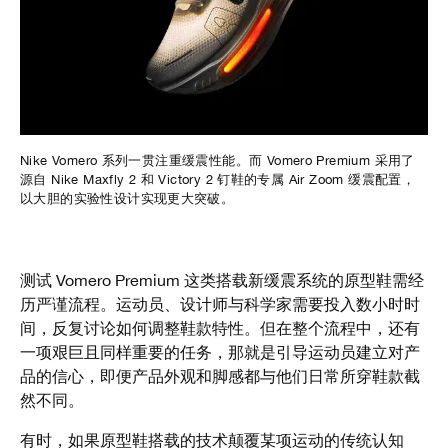
Nike Vomero 系列一贯注重缓震性能。而 Vomero Premium 采用了
源自 Nike Maxfly 2 和 Victory 2 钉鞋的专属 Air Zoom 缓震配置，
以大胆的实验性设计实现更大突破。
测试 Vomero Premium 这类搭载新缓震系统的原型鞋需经
历严谨流程。运动员、设计师与科学家需要投入数小时时
间，反复讨论如何调整鞋款特性。但在整个流程中，还有
一项艰巨且同样重要的任务，那就是引导运动员建立对产
品的信心，即便产品外观和脚感都与他们日常所穿鞋款截
然不同。
有时，如果原型鞋搭载的技术颠覆某项运动的传统认知