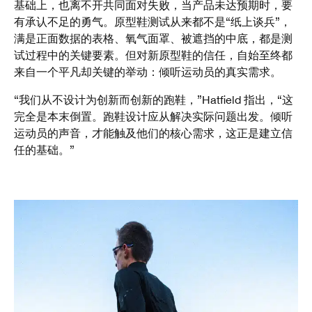
基础上，也离不开共同面对失败，当产品未达预期时，要
有承认不足的勇气。原型鞋测试从来都不是“纸上谈兵”，
满是正面数据的表格、氧气面罩、被遮挡的中底，都是测
试过程中的关键要素。但对新原型鞋的信任，自始至终都
来自一个平凡却关键的举动：倾听运动员的真实需求。
“我们从不设计为创新而创新的跑鞋，”Hatfield 指出，“这
完全是本末倒置。跑鞋设计应从解决实际问题出发。倾听
运动员的声音，才能触及他们的核心需求，这正是建立信
任的基础。”