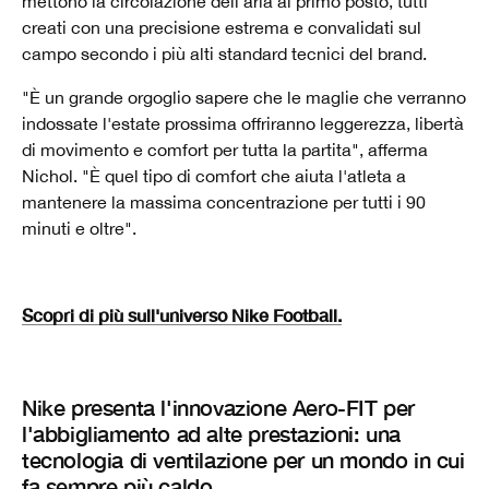
mettono la circolazione dell'aria al primo posto, tutti
creati con una precisione estrema e convalidati sul
campo secondo i più alti standard tecnici del brand.
"È un grande orgoglio sapere che le maglie che verranno
indossate l'estate prossima offriranno leggerezza, libertà
di movimento e comfort per tutta la partita", afferma
Nichol. "È quel tipo di comfort che aiuta l'atleta a
mantenere la massima concentrazione per tutti i 90
minuti e oltre".
Scopri di più sull'universo Nike Football.
Nike presenta l'innovazione Aero-FIT per
l'abbigliamento ad alte prestazioni: una
tecnologia di ventilazione per un mondo in cui
fa sempre più caldo