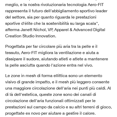
meglio, e la nostra rivoluzionaria tecnologia Aero-FIT
rappresenta il futuro dell'abbigliamento sportivo leader
del settore, sia per quanto riguarda le prestazioni
sportive d'élite che la sostenibilità su larga scala",
afferma Janett Nichol, VP, Apparel & Advanced Digital
Creation Studio Innovation.
Progettata per far circolare più aria tra la pelle e il
tessuto, Aero-FIT migliora la ventilazione e aiuta a
dissipare il sudore, aiutando atleti e atlete a mantenere
la pelle asciutta quando l'azione entra nel vivo.
Le zone in mesh di forma ellittica sono un elemento
visivo di grande impatto, e il mesh più leggero consente
una maggiore circolazione dell'aria nei punti più caldi. Al
di là dell'estetica, queste zone sono dei canali di
circolazione dell'aria funzionali ottimizzati per le
prestazioni sul campo da calcio e su altri terreni di gioco,
progettate ex novo per aiutare a gestire il calore.