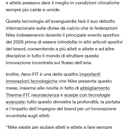
e atlete possano dare il meglio in condizioni climatiche
sempre più calde e umide.
Questa tecnologia all'avanguardia farà il suo debutto
internazionale sulle divise da calcio che le federazioni
Nike indosseranno durante il principale evento sportivo
del 2026 prima di essere introdotta in altri articoli sportivi
del brand, consentendo a più atleti e atlete e ad altre
discipline in tutto il mondo di sfruttare questa
innovazione incentrata sul flusso dell'aria.
Inoltre, Aero-FIT è una delle quattro
importanti
innovazioni tecnologiche
che Nike presenta questo
mese, insieme alle novità in fatto di
abbigliamento
Therma-FIT
,
neuroscienza
e
scarpe con tecnologie
avanzate
: tutto questo dimostra la profondità, la portata
e l'impatto dell'impegno del brand per un'innovazione
incentrata sugli atleti.
"Nike esiste per aiutare atleti e atlete a fare sempre