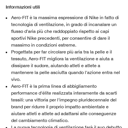
Informazioni utili
Aero-FIT è la massima espressione di Nike in fatto di
tecnologia di ventilazione, in grado di incanalare un
flusso d'aria più che raddoppiato rispetto ai capi
sportivi Nike precedenti, per consentire di dare il
massimo in condizioni estreme.
Progettata per far circolare più aria tra la pelle e il
tessuto, Aero-FIT migliora la ventilazione e aiuta a
dissipare il sudore, aiutando atleti e atlete a
mantenere la pelle asciutta quando l'azione entra nel
vivo.
Aero-FIT è la prima linea di abbigliamento
performance d'élite realizzata interamente da scarti
tessili: una vittoria per l'impegno pluridecennale del
brand per ridurre il proprio impatto ambientale e
aiutare atleti e atlete ad adattarsi alle conseguenze
del cambiamento climatico.
La nuova tecnologia di ventilazione farà il suo debutto