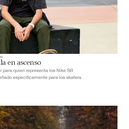
as
lla en ascenso
r para quien representa los Nike SB
eñado específicamente para los skaters