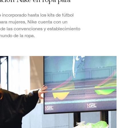
ación Nike en ropa para
 incorporado hasta los kits de fútbol
ara mujeres, Nike cuenta con un
a de las convenciones y establecimiento
mundo de la ropa.