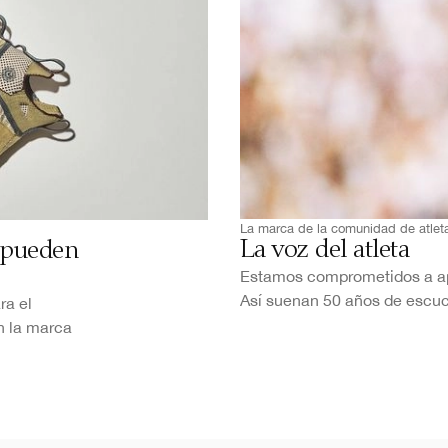
La marca de la comunidad de atlet
La voz del atleta
e pueden
Estamos comprometidos a apo
Así suenan 50 años de escuc
ra el
n la marca