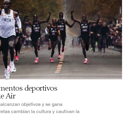
mentos deportivos
e Air
e alcanzan objetivos y se gana
letas cambian la cultura y cautivan la