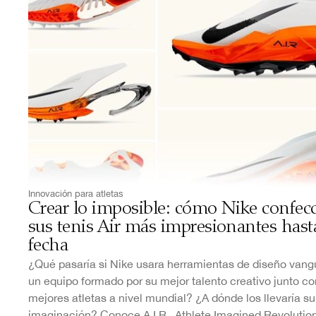
Innovación para atletas
Crear lo imposible: cómo Nike confec
sus tenis Air más impresionantes hasta
fecha
¿Qué pasaría si Nike usara herramientas de diseño vang
un equipo formado por su mejor talento creativo junto co
mejores atletas a nivel mundial? ¿A dónde los llevaría su
imaginación? Conoce A.I.R., Athlete Imagined Revolution