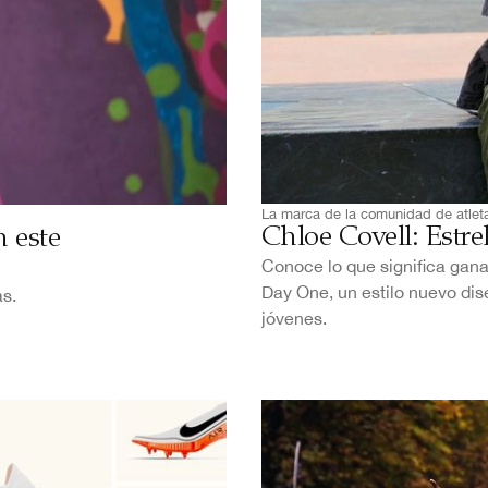
La marca de la comunidad de atlet
Chloe Covell: Estre
n este
Conoce lo que significa gana
Day One, un estilo nuevo dis
s.
jóvenes.