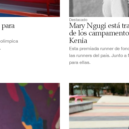
Destacado
 para
Mary Ngugi está tr
de los campamentos
Kenia
 olímpica
a.
Esta premiada runner de fond
las runners del país. Junto 
para ellas.