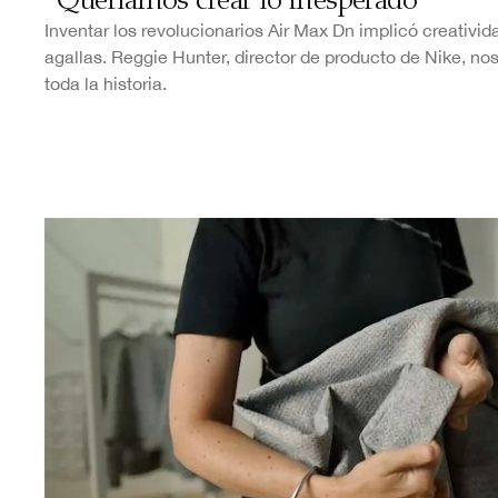
"Queríamos crear lo inesperado"
Inventar los revolucionarios Air Max Dn implicó creativid
agallas. Reggie Hunter, director de producto de Nike, no
toda la historia.