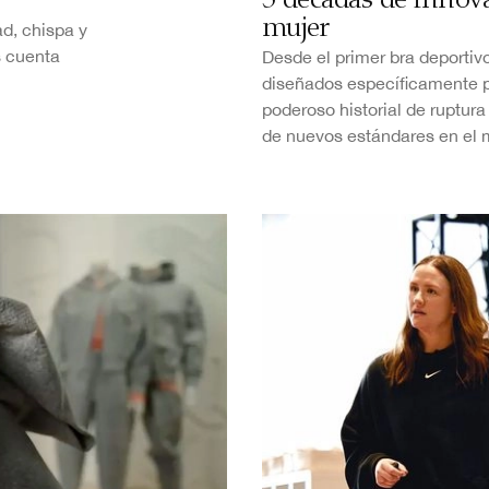
5 décadas de innov
mujer
ad, chispa y
s cuenta
Desde el primer bra deportivo
diseñados específicamente p
poderoso historial de ruptur
de nuevos estándares en el 