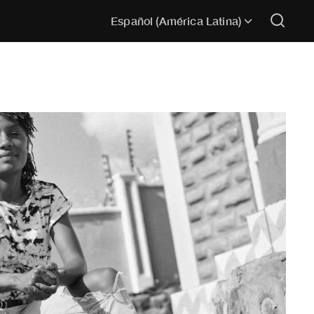
Español (América Latina)