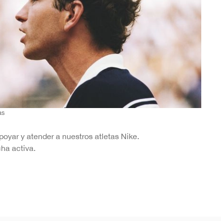
as
yar y atender a nuestros atletas Nike.
ha activa.