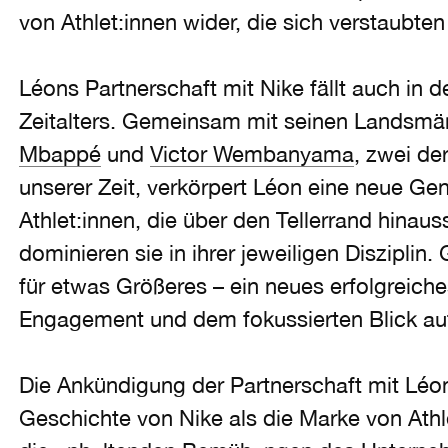
von Athlet:innen wider, die sich verstaubte
Léons Partnerschaft mit Nike fällt auch in 
Zeitalters. Gemeinsam mit seinen Landsmä
Mbappé
und
Victor Wembanyama
, zwei der
unserer Zeit, verkörpert Léon eine neue Gen
Athlet:innen, die über den Tellerrand hinau
dominieren sie in ihrer jeweiligen Diszipli
für etwas Größeres – ein neues erfolgreiches
Engagement und dem fokussierten Blick auf
Die Ankündigung der Partnerschaft mit Léo
Geschichte von Nike als die Marke von Athl