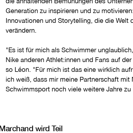
die anhaltenden Bemühungen des Unterneh
Generation zu inspirieren und zu motivieren
Innovationen und Storytelling, die die Welt 
verändern.
"Es ist für mich als Schwimmer unglaublic
Nike anderen Athlet:innen und Fans auf der
so Léon. "Für mich ist das eine wirklich a
ich weiß, dass mir meine Partnerschaft mit 
Schwimmsport noch viele weitere Jahre zu 
archand wird Teil