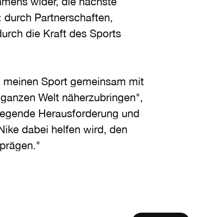
mens wider, die nächste
: durch Partnerschaften,
durch die Kraft des Sports
h, meinen Sport gemeinsam mit
 ganzen Welt näherzubringen",
ufregende Herausforderung und
Nike dabei helfen wird, den
prägen."