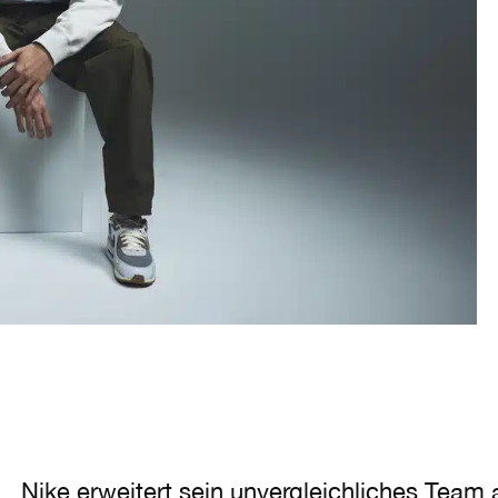
Nike erweitert sein unvergleichliches Team 