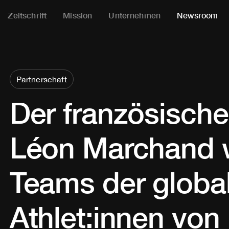
Zeitschrift
Mission
Unternehmen
Newsroom
Partnerschaft
Der französisc
Léon Marchand w
Teams der global
Athlet:innen von