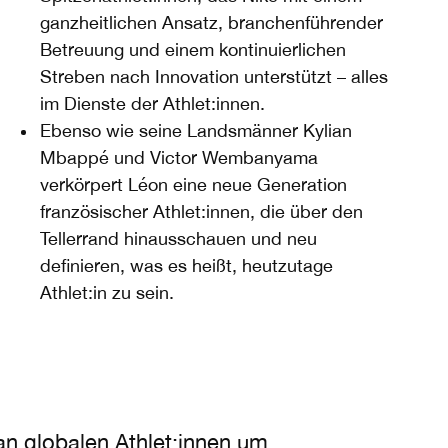
ganzheitlichen Ansatz, branchenführender
Betreuung und einem kontinuierlichen
Streben nach Innovation unterstützt – alles
im Dienste der Athlet:innen.​
Ebenso wie seine Landsmänner Kylian
Mbappé und Victor Wembanyama
verkörpert Léon eine neue Generation
französischer Athlet:innen, die über den
Tellerrand hinausschauen und neu
definieren, was es heißt, heutzutage
Athlet:in zu sein.
an globalen Athlet:innen um