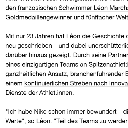
den
französischen Schwimmer Léon March
Goldmedaillengewinner und fünffacher Welt
Mit nur 23 Jahren hat Léon die Geschichte
neu geschrieben – und dabei unerschütterl
darüber hinaus gezeigt. Durch seine Partners
eines einzigartigen Teams an Spitzenathlet
ganzheitlichen Ansatz, branchenführender 
einem
kontinuierlichen Streben nach Innova
Dienste der Athlet:innen.​
"Ich habe Nike schon immer bewundert – die 
Werte", so Léon. "Teil des Teams zu werden 