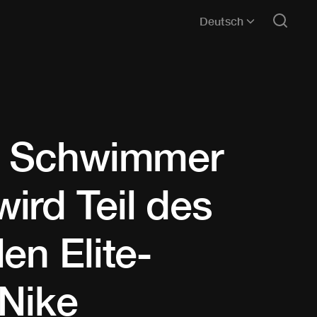
Deutsch
he Schwimmer
ird Teil des
en Elite-
 Nike