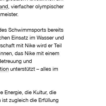
and
, vierfacher olympischer
meister.
 des Schwimmsports bereits
ichen Einsatz im Wasser und
chaft mit Nike wird er Teil
:innen, das Nike mit einem
Betreuung und
tion
unterstützt – alles im
Energie, die Kultur, die
ist zugleich die Erfüllung