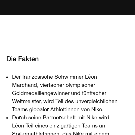
Die Fakten
Der französische Schwimmer Léon
Marchand, vierfacher olympischer
Goldmedaillengewinner und fünffacher
Weltmeister, wird Teil des unvergleichlichen
Teams globaler Athlet:innen von Nike.
Durch seine Partnerschaft mit Nike wird
Léon Teil eines einzigartigen Teams an
Spitzenathlet:innen, das Nike mit einem