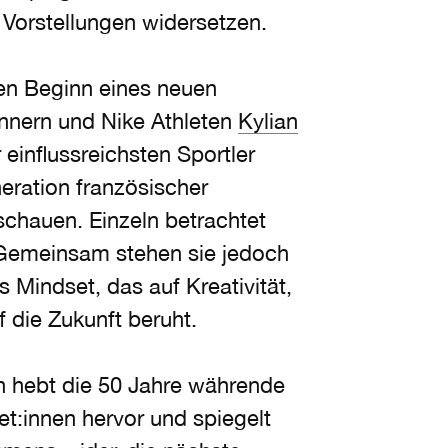
n Vorstellungen widersetzen.
den Beginn eines neuen
nnern und Nike Athleten
Kylian
 einflussreichsten Sportler
eration französischer
sschauen. Einzeln betrachtet
n. Gemeinsam stehen sie jedoch
 Mindset, das auf Kreativität,
 die Zukunft beruht.
n hebt die 50 Jahre währende
et:innen hervor und spiegelt