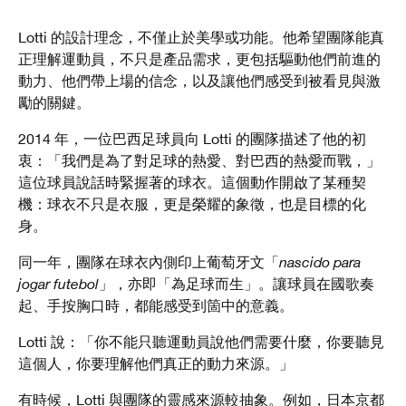
Lotti 的設計理念，不僅止於美學或功能。他希望團隊能真
正理解運動員，不只是產品需求，更包括驅動他們前進的
動力、他們帶上場的信念，以及讓他們感受到被看見與激
勵的關鍵。
2014 年，一位巴西足球員向 Lotti 的團隊描述了他的
初
衷：「我們是為了對足球的熱愛、對巴西的熱愛而戰，」
這位球員說話時緊握著的球衣。這個動作開啟了某種契
機：球衣不只是衣服，更是榮耀的象徵，也是目標的化
身。
同一年，團隊在球衣內側印上葡萄牙文「
nascido para
jogar futebol
」，亦即「為足球而生」。讓球員在國歌奏
起、手按胸口時，都能感受到箇中的意義。
Lotti 說：「你不能只聽運動員說他們需要什麼，你要聽見
這個人，你要理解他們真正的動力來源。」
有時候，Lotti 與團隊的靈感來源較抽象。例如，日本京都