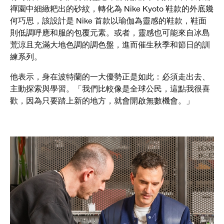
禪園中細緻耙出的砂紋，轉化為 Nike Kyoto 鞋款的外底幾
何巧思，該設計是 Nike 首款以瑜伽為靈感的鞋款，鞋面
則低調呼應和服的包覆元素。或者，靈感也可能來自冰島
荒涼且充滿大地色調的調色盤，進而催生秋季和節日的訓
練系列。
他表示，身在波特蘭的一大優勢正是如此：必須走出去、
主動探索與學習。「我們比較像是全球公民，這點我很喜
歡，因為只要踏上新的地方，就會開啟無數機會。」