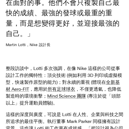
在面對的事。他們不會只複製自己最
快的成績、最強的發球或最重的重
量，而是想變得更好，並迎接最強的
自己。」
Martin Lotti，Nike 設計長
整段訪談中，Lotti 多次強調，在像 Nike 這樣的公司從事
設計工作的獨特性：頂尖技術 (例如利用 3D 列印或虛擬模
型，快速製作原型的能力)；對永續的重視 (體現在
全新基
材 Aero-FIT
，應用於
所有足球球衣
，不僅更透氣，
也降低
製造時的環境衝擊；
Mind Science 團隊
(專注於從「頭部
以上」提升運動員體驗)。
這樣的深度與廣度，可說是 Lotti 在人性、企業與科技之間
所追求的最佳平衡。執行董事 Mark Parker 同樣擁有設計
背景，這也讓 Lotti 的工作更有成就感。「把設計視為公司