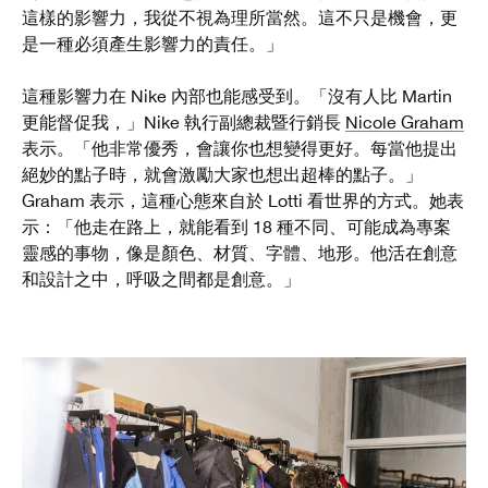
這樣的影響力，我從不視為理所當然。這不只是機會，更
是一種必須產生影響力的責任。」
這種影響力在 Nike 內部也能感受到。「沒有人比 Martin
更能督促我，」Nike 執行副總裁暨行銷長
Nicole Graham
表示。「他非常優秀，會讓你也想變得更好。每當他提出
絕妙的點子時，就會激勵
大家也想出超棒的點子。」
Graham 表示，這種心態來自於 Lotti 看世界的方式。她表
示：「他走在路上，就能看到 18 種不同、可能成為專案
靈感的事物，像是顏色、材質、字體、地形。他活在創意
和設計之中，呼吸之間都是創意。」