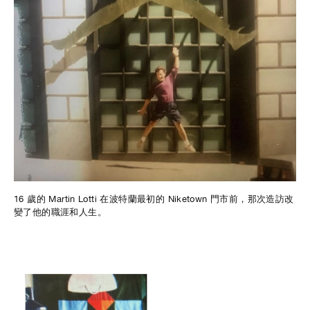
16 歲的 Martin Lotti 在波特蘭最初的 Niketown 門市前，那次造訪改
變了他的職涯和人生。