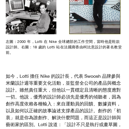
左圖：2000 年，Lotti 在 Nike 全球總部的工作空間，當時他是鞋款
設計師。右圖：18 歲的 Lotti 站在法國廊香由柯比意設計的著名教堂
前。
如今，Lotti 擔任 Nike 的設計長，代表 Swoosh 品牌參與
米蘭設計週等重要文化活動，並監督全公司的產品與概念
設計。雖然責任重大，但他以一貫穩定且清晰的態度應對
一切。他說，優秀的設計師必須先是優秀的傾聽者，因為
創作高度依賴各種輸入：來自運動員的回饋、數據資料，
以及如何以正確的故事論述支撐產品的設計。創作的「
初
衷」就是你為誰創作、解決什麼問題，而這正是設計師與
藝術家的區別。Lotti 說道：「設計不只是執行或畫草圖，