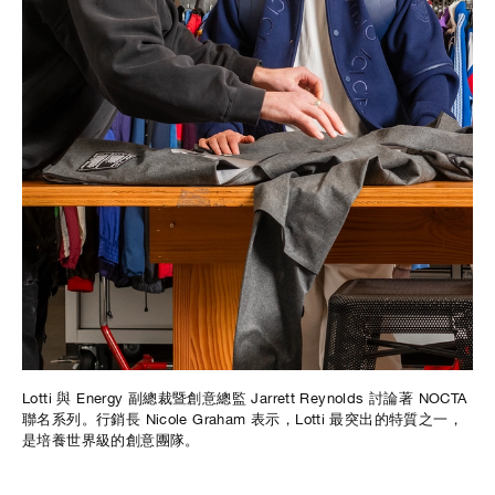
Lotti 與 Energy 副總裁暨創意總監 Jarrett Reynolds 討論著 NOCTA
聯名系列。行銷長 Nicole Graham 表示，Lotti 最突出的特質之一，
是培養世界級的創意團隊。