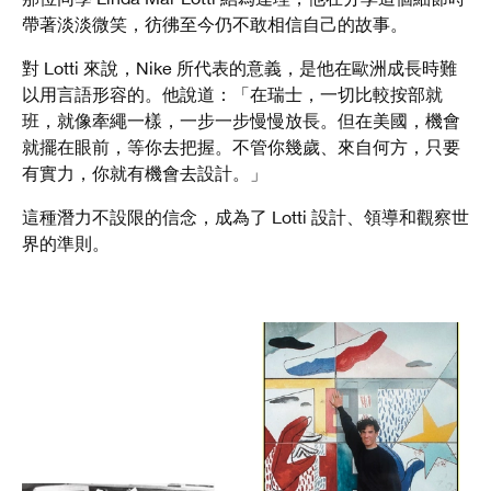
帶著淡淡微笑，彷彿至今仍不敢相信自己的故事。
對 Lotti 來說，Nike 所代表的意義，是他在歐洲成長時難
以用言語形容的。他說道：「在瑞士，一切比較按部就
班，就像牽繩一樣，一步一步慢慢放長。但在美國，機會
就擺在眼前，等你去把握。不管你幾歲、來自何方，只要
有實力，你就有機會去設計。」
這種潛力不設限的信念，成為了 Lotti 設計、領導和觀察世
界的準則。