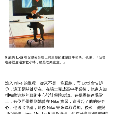
5 歲的 Lotti 在父親位於瑞士弗里堡的建築師事務所。他說：「我曾
在那裡度過無數小時，總是埋頭畫畫。」
進入 Nike 的過程，從來不是一條直線，而 Lotti 會告訴
你，這正是關鍵所在。在瑞士完成高中學業後，他進入加
州帕薩迪納的藝術中心設計學院就讀。在視覺傳達課堂
上，有位同學提到她曾在 Nike 實習，這激起了他的好奇
心。他送出申請，隨後 Nike 寄來錄取通知。後來，他與
那位同學 Linda Mai-Lotti 結為連理，他在分享這個細節時