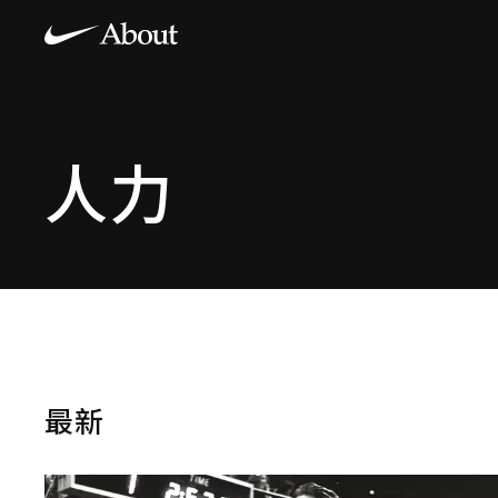
人力
最新