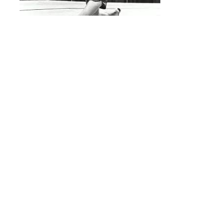
雜誌
使命
公司
新聞中心