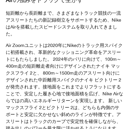
短距離から長距離まで、さまざまなトラック競技の一流
アスリートたちの新記録樹立をサポートするため、Nike
はAirを搭載したスピードシステムを取り入れてきまし
た。
Air Zoomユニットは2020年にNikeのトラック用スパイク
に初搭載され、革新的なクッショニング革命をアスリー
トにもたらしました。 2024年のパリに向けて、100m～
400m走の短距離走者向けにデザインされたナイキ マッ
クスフライ 2と、 800m～1500m走のアスリート向けに
デザインされた中距離用スパイクのナイキ ビクトリー 2
が発売されます。接地面をこれまでよりフラットにする
ことで、安定した履き心地で接地面積を広げ、Nike Airな
らではの高いエネルギーリターンを実現します。 新しい
マックスフライ 2とビクトリー 2は、どちらも内側のサ
ポートと安定に欠かせない斜めのラインが特徴です。ア
スリートはトラックのカーブで安定性を確保しながら、
踏み出しのパワーを最大限に活かせるようになります。