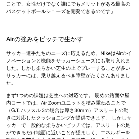
ことで、女性だけでなく誰にでもメリットがある最高の
バスケットボールシューズを開発できるのです」
Airの強みをピッチで生かす
サッカー選手たちのニーズに応えるため、NikeはAirのイ
ノベーションと機能をサッカーシューズにも取り入れま
した。しかし柔らかい芝生の上でプレーすることが多い
サッカーには、乗り越えるべき障壁がたくさんありまし
た。
まず1つめの課題は芝生への対応です。 硬めの路面や屋
内コートでは、Air Zoomユニットを積み重ねることで
（G.T. ハッスル 3の場合は厚さ30mm）アスリートの動
きに対応したクッショニングが提供できます。 しかしサ
ッカーで一般的な柔らかいピッチでは、アスリートの足
ができるだけ地面に近いことが望ましく、エネルギーを