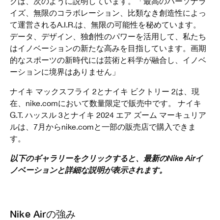
クは、次のように説明しています。「最高のパーソナラ
イズ、無限のコラボレーション、比類なき創造性によっ
て運営されるA.I.R.は、無限の可能性を秘めています。
データ、デザイン、独創性のパワーを活用して、私たち
はイノベーションの新たな高みを目指しています。画期
的なスポーツの新時代には芸術と科学が融合し、イノベ
ーションに境界はありません」
ナイキ マックスフライ 2とナイキ ビクトリー 2は、現
在、nike.comにおいて数量限定で販売中です。 ナイキ
G.T. ハッスル 3とナイキ 2024 エア ズーム マーキュリア
ルは、7月からnike.comと一部の販売店で購入できま
す。
以下のギャラリーをクリックすると、最新のNike Airイ
ノベーションと詳細な説明が表示されます。
Nike Airの強み