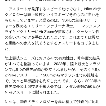
「アスリートが発揮するスピードだけでなく、Nike Airテ
クノロジーは陸上競技というスポーツそのものに変化を
もたらしています」と語るのは、NSRLの主任リサーチ
ャーを務めるエミリー・ファリーナ博士。 「マックスフ
ライとビクトリーにAir Zoomが搭載され、クッション性
の高いスパイクを手に入れたことで、これまでとは異な
る距離への参入を試そうとするアスリートも出てきまし
た」
陸上競技シューズにおけるAirの有効性は、昨年度の結果
がすべてを物語っています。2023年、陸上競技とマラソ
ンでは9つの世界記録が樹立されましたが、 そのうち8人
がNikeアスリート 。 1500mからマラソンまでの距離走
で、次々と世界記録を樹立したのです。 さらに2023年の
世界屋外陸上競技選手権大会では、メダル総数の50％が
Nikeアスリートに贈られました。
Nikeは、独自のテクノロジーを高い精度で独創的に応用