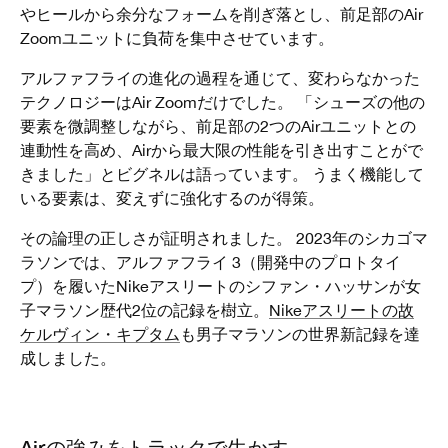
やヒールから余分なフォームを削ぎ落とし、前足部のAir
Zoomユニットに負荷を集中させています。
アルファフライの進化の過程を通じて、変わらなかった
テクノロジーはAir Zoomだけでした。 「シューズの他の
要素を微調整しながら、前足部の2つのAirユニットとの
連動性を高め、Airから最大限の性能を引き出すことがで
きました」とビグネルは語っています。 うまく機能して
いる要素は、変えずに強化するのが得策。
その論理の正しさが証明されました。 2023年のシカゴマ
ラソンでは、アルファフライ 3（開発中のプロトタイ
プ）を履いたNikeアスリートのシファン・ハッサンが女
子マラソン歴代2位の記録を樹立。
Nikeアスリートの故
ケルヴィン・キプタム
も男子マラソンの世界新記録を達
成しました。
Airの強みをトラックで生かす