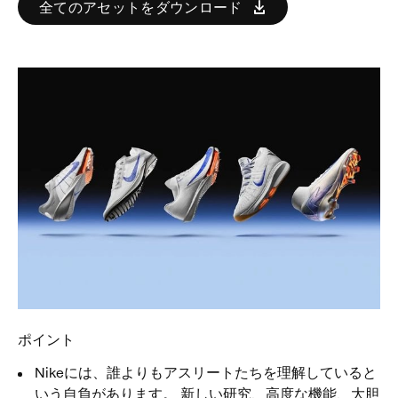
全てのアセットをダウンロード
ポイント
Nikeには、誰よりもアスリートたちを理解していると
いう自負があります。 新しい研究、高度な機能、大胆