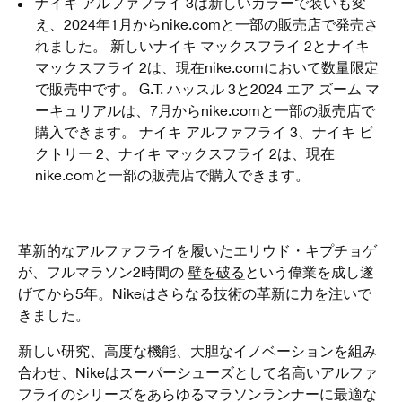
ナイキ アルファフライ 3は新しいカラーで装いも変
え、2024年1月からnike.comと一部の販売店で発売さ
れました。 新しいナイキ マックスフライ 2とナイキ
マックスフライ 2は、現在nike.comにおいて数量限定
で販売中です。 G.T. ハッスル 3と2024 エア ズーム マ
ーキュリアルは、7月からnike.comと一部の販売店で
購入できます。 ナイキ アルファフライ 3、ナイキ ビ
クトリー 2、ナイキ マックスフライ 2は、現在
nike.comと一部の販売店で購入できます。
革新的なアルファフライを履いた
エリウド・キプチョゲ
が、フルマラソン2時間の
壁を破る
という偉業を成し遂
げてから5年。Nikeはさらなる技術の革新に力を注いで
きました。
新しい研究、高度な機能、大胆なイノベーションを組み
合わせ、Nikeはスーパーシューズとして名高いアルファ
フライのシリーズをあらゆるマラソンランナーに最適な