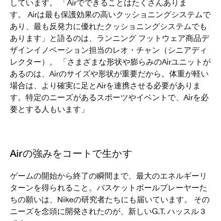
しています。 「Airでできることはたくさんありま
す。 Airは最も保護効果の高いクッショニングシステムで
あり、最も反発力に優れたクッショニングシステムでも
あります」と語るのは、ランニング フットウェア商品デ
ザインイノベーション担当のレオ・チャン（シニアディ
レクター）。 「さまざまな形状や膨らみのAirユニットが
あるのは、Airのサイズや形状が重要だから。体重が軽い
場合は、より確実に足とAirを連携させる必要がありま
す。特定のニーズがあるスポーツやイベントで、Airを必
要とする人もいます」
Airの強みをコートで生かす
ゲームの開始から終了の瞬間まで、最大のエネルギーリ
ターンを得られること。バスケットボールプレーヤーた
ちの願いは、Nikeの研究者たちにも届いています。 その
ニーズを念頭に開発されたのが、新しいG.T. ハッスル 3