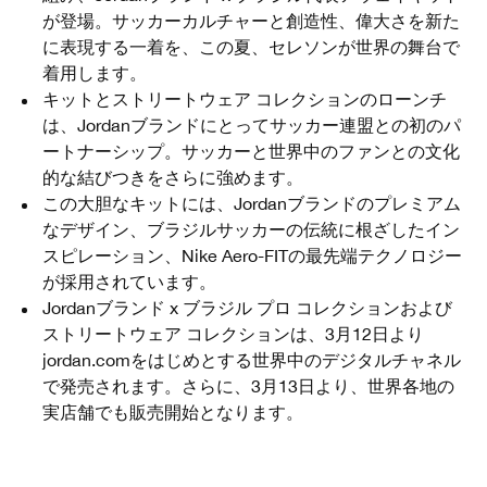
が登場。サッカーカルチャーと創造性、偉大さを新た
に表現する一着を、この夏、セレソンが世界の舞台で
着用します。
キットとストリートウェア コレクションのローンチ
は、Jordanブランドにとってサッカー連盟との初のパ
ートナーシップ。サッカーと世界中のファンとの文化
的な結びつきをさらに強めます。
この大胆なキットには、Jordanブランドのプレミアム
なデザイン、ブラジルサッカーの伝統に根ざしたイン
スピレーション、Nike Aero-FITの最先端テクノロジー
が採用されています。
Jordanブランド x ブラジル プロ コレクションおよび
ストリートウェア コレクションは、3月12日より
jordan.comをはじめとする世界中のデジタルチャネル
で発売されます。さらに、3月13日より、世界各地の
実店舗でも販売開始となります。