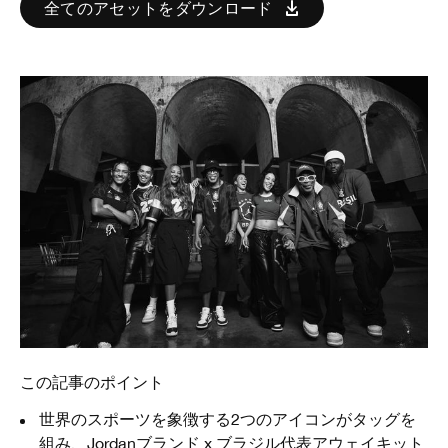
全てのアセットをダウンロード
この記事のポイント
世界のスポーツを象徴する2つのアイコンがタッグを
組み、Jordanブランド x ブラジル代表アウェイキット