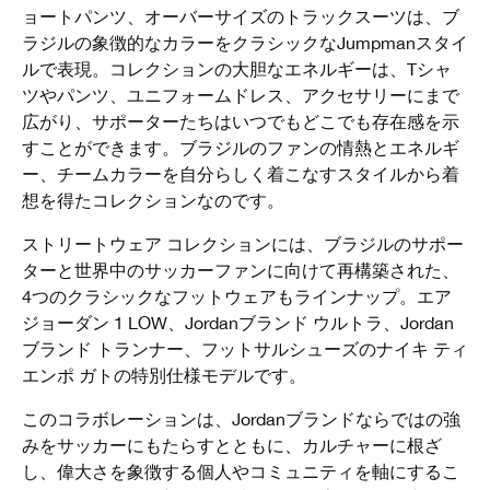
ョートパンツ、オーバーサイズのトラックスーツは、ブ
ラジルの象徴的なカラーをクラシックなJumpmanスタイ
ルで表現。コレクションの大胆なエネルギーは、Tシャ
ツやパンツ、ユニフォームドレス、アクセサリーにまで
広がり、サポーターたちはいつでもどこでも存在感を示
すことができます。ブラジルのファンの情熱とエネルギ
ー、チームカラーを自分らしく着こなすスタイルから着
想を得たコレクションなのです。
ストリートウェア コレクションには、ブラジルのサポー
ターと世界中のサッカーファンに向けて再構築された、
4つのクラシックなフットウェアもラインナップ。エア
ジョーダン 1 LOW、Jordanブランド ウルトラ、Jordan
ブランド トランナー、フットサルシューズのナイキ ティ
エンポ ガトの特別仕様モデルです。
このコラボレーションは、Jordanブランドならではの強
みをサッカーにもたらすとともに、カルチャーに根ざ
し、偉大さを象徴する個人やコミュニティを軸にするこ