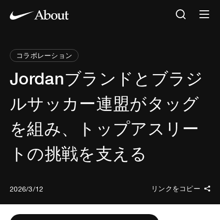
コラボレーション
Jordanブランドとブラジ
ルサッカー連盟がタッグ
を組み、トップアスリー
トの挑戦を支える
リンクをコピー
2026/3/12