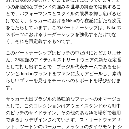
つの象徴的なブランドの強みを世界の舞台で結集するこ
とで、パフォーマンスとスタイルの限界を押し広げるだ
けでなく、サッカーにおけるNikeの存在感に新たな次元
をもたらしています。このパートナーシップは、Nikeの
スポーツにおけるリーダーシップを強化するだけでな
く、それを再定義するものです」
このパートナーシップはピッチの中だけにとどまりませ
ん。35種類のアイテムをストリートウェアの新たな定番
として打ち出すことで、ブラジル代表チームであるセレ
ソンとJordanブランドをファンに広くアピールし、素晴
らしいプレーを見せるチームへのサポートを呼びかけま
す。
サッカー大国ブラジルの熱狂的なファンへのオマージュ
として、このコレクションはアウェイスタンドから町中
のピッチのサイドライン、その他のあらゆる場所で着用
できるようデザインされています。ストリートウェア キ
ット、ツートンのパーカー、メッシュのダイヤモンド シ