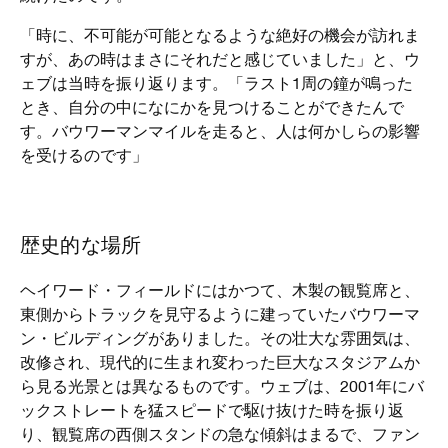
「時に、不可能が可能となるような絶好の機会が訪れま
すが、あの時はまさにそれだと感じていました」と、ウ
ェブは当時を振り返ります。「ラスト1周の鐘が鳴った
とき、自分の中になにかを見つけることができたんで
す。バウワーマンマイルを走ると、人は何かしらの影響
を受けるのです」
歴史的な場所
ヘイワード・フィールドにはかつて、木製の観覧席と、
東側からトラックを見守るように建っていたバウワーマ
ン・ビルディングがありました。その壮大な雰囲気は、
改修され、現代的に生まれ変わった巨大なスタジアムか
ら見る光景とは異なるものです。ウェブは、2001年にバ
ックストレートを猛スピードで駆け抜けた時を振り返
り、観覧席の西側スタンドの急な傾斜はまるで、ファン