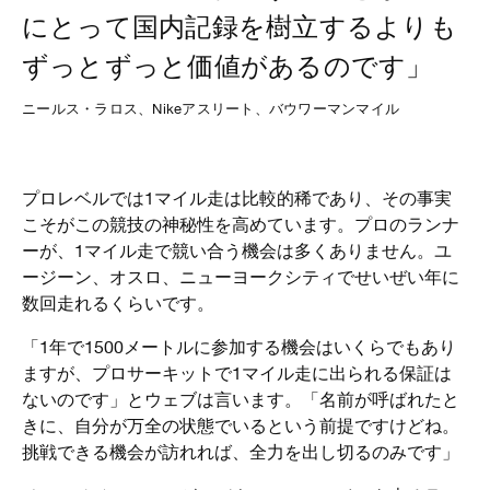
にとって国内記録を樹立するよりも
ずっとずっと価値があるのです」
ニールス・ラロス、Nikeアスリート、バウワーマンマイル
プロレベルでは1マイル走は比較的稀であり、その事実
こそがこの競技の神秘性を高めています。プロのランナ
ーが、1マイル走で競い合う機会は多くありません。ユ
ージーン、オスロ、ニューヨークシティでせいぜい年に
数回走れるくらいです。
「1年で1500メートルに参加する機会はいくらでもあり
ますが、プロサーキットで1マイル走に出られる保証は
ないのです」とウェブは言います。「名前が呼ばれたと
きに、自分が万全の状態でいるという前提ですけどね。
挑戦できる機会が訪れれば、全力を出し切るのみです」