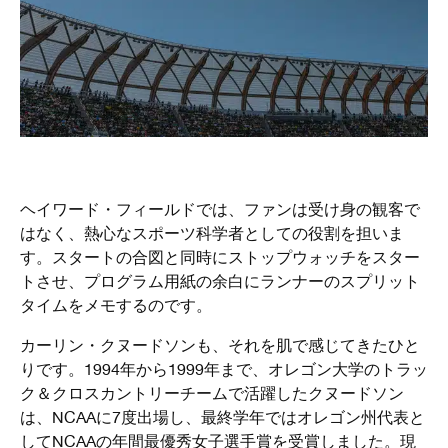
ヘイワード・フィールドでは、ファンは受け身の観客で
はなく、熱心なスポーツ科学者としての役割を担いま
す。スタートの合図と同時にストップウォッチをスター
トさせ、プログラム用紙の余白にランナーのスプリット
タイムをメモするのです。
カーリン・クヌードソンも、それを肌で感じてきたひと
りです。1994年から1999年まで、オレゴン大学のトラッ
ク＆クロスカントリーチームで活躍したクヌードソン
は、NCAAに7度出場し、最終学年ではオレゴン州代表と
してNCAAの年間最優秀女子選手賞を受賞しました。現