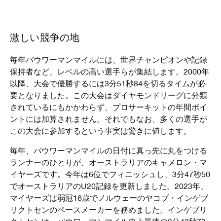
激しい競争の地
毎年バウワーマンマイルには、世界チャンピオンや記録
保持者など、レベルの高い選手らが集結します。2000年
以降、大会で優勝するには3分51秒84を切るタイムが必
要となりました。この大会はダイヤモンドリーグに分類
されているにもかかわらず、プロサーキットの年間ポイ
ントには加算されません。それでもなお、多くの選手が
この大会に参加するという事実は驚きに値します。
毎年、バウワーマンマイルの日付に真っ先に丸をつける
ランナーのひとりが、オーストラリアのキャメロン・マ
イヤーズです。今年は6位でフィニッシュし、3分47秒50
でオーストラリアのU20記録を更新しました。2023年、
マイヤーズは弱冠16歳でノルウェーのヤコブ・インゲブ
リクトセンのペースメーカーを務めました。インゲブリ