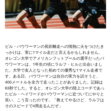
ビル・バウワーマンの長距離走への情熱に火をつけたき
っかけは、実に1マイル走だと言えるかもしれません。
オレゴン大学でアメリカンフットブールの選手だったバ
ウワーマンは、1年生の頃にラルフ・ヒルと出会いまし
た。大学で友人となった初めての優秀な1マイル走者で
す。ある日、バウワーマンは自分の実力を試そうと、
400メートルを全力で走ったことがありました。記録は
63秒でした。すると、オレゴン大学の陸上コーチであっ
たビル・ヘイワードがバウワーマンに近づいてにやりと
笑い、こう言ったのです。「教えてやるけど、ラルフは
そのスピードで4周走るんだぞ」