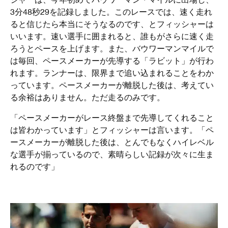
3分48秒29を記録しました。このレースでは、速く走れ
ると信じたら本当にそうなるのです、とフィッシャーは
いいます。速い選手に囲まれると、誰もがさらに速く走
ろうとペースを上げます。また、バウワーマンマイルで
は毎回、ペースメーカーが先導する「ラビット」が行わ
れます。ランナーは、限界まで追い込まれることをわか
っています。ペースメーカーが離脱した後は、考えてい
る余裕はありません。ただ走るのみです。
「ペースメーカーがレース終盤まで先導してくれること
は皆わかっています」とフィッシャーは言います。「ペ
ースメーカーが離脱した後は、とんでもなくハイレベル
な選手が揃っているので、素晴らしい記録が次々に生ま
れるのです」