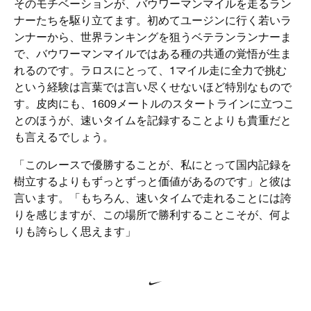
そのモチベーションが、バウワーマンマイルを走るラン
ナーたちを駆り立てます。初めてユージンに行く若いラ
ンナーから、世界ランキングを狙うベテランランナーま
で、バウワーマンマイルではある種の共通の覚悟が生ま
れるのです。ラロスにとって、1マイル走に全力で挑む
という経験は言葉では言い尽くせないほど特別なもので
す。皮肉にも、1609メートルのスタートラインに立つこ
とのほうが、速いタイムを記録することよりも貴重だと
も言えるでしょう。
「このレースで優勝することが、私にとって国内記録を
樹立するよりもずっとずっと価値があるのです」と彼は
言います。「もちろん、速いタイムで走れることには誇
りを感じますが、この場所で勝利することこそが、何よ
りも誇らしく思えます」