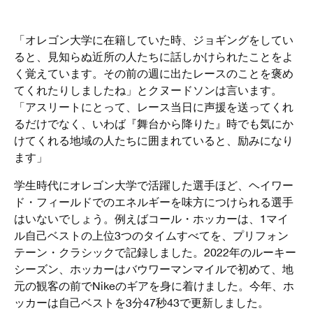
「オレゴン大学に在籍していた時、ジョギングをしてい
ると、見知らぬ近所の人たちに話しかけられたことをよ
く覚えています。その前の週に出たレースのことを褒め
てくれたりしましたね」とクヌードソンは言います。
「アスリートにとって、レース当日に声援を送ってくれ
るだけでなく、いわば『舞台から降りた』時でも気にか
けてくれる地域の人たちに囲まれていると、励みになり
ます」
学生時代にオレゴン大学で活躍した選手ほど、ヘイワー
ド・フィールドでのエネルギーを味方につけられる選手
はいないでしょう。例えばコール・ホッカーは、1マイ
ル自己ベストの上位3つのタイムすべてを、プリフォン
テーン・クラシックで記録しました。2022年のルーキー
シーズン、ホッカーはバウワーマンマイルで初めて、地
元の観客の前でNikeのギアを身に着けました。今年、ホ
ッカーは自己ベストを3分47秒43で更新しました。