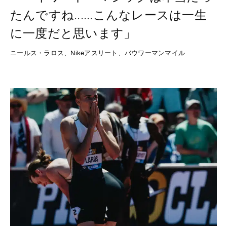
たんですね......こんなレースは一生
に一度だと思います」
ニールス・ラロス、Nikeアスリート、バウワーマンマイル