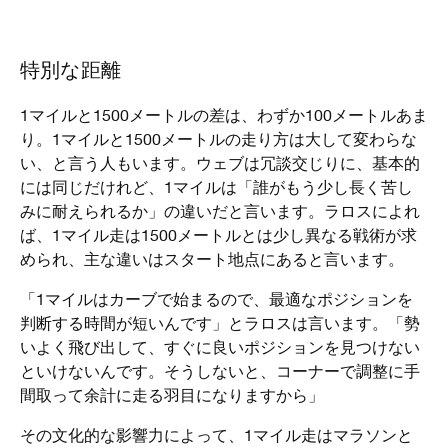
特別な距離
1マイルと1500メートルの差は、わずか100メートルあま
り。1マイルと1500メートルの走り方は大して変わらな
い、と言う人もいます。ウェブは冗談交じりに、基本的
には同じだけれど、1マイルは「誰がもう少し長く苦し
みに耐えられるか」の違いだと言います。ラロスによれ
ば、1マイル走は1500メートルとは少し異なる戦術が求
められ、主な違いはスタート地点にあると言います。
「1マイルはカーブで始まるので、最適なポジションを
判断する時間が短いんです」とラロスは言います。「勢
いよく飛び出して、すぐに良いポジションを見つけない
といけないんです。そうしないと、コーナーで調整に手
間取って余計に走る羽目になりますから」
その文化的な影響力によって、1マイル走はマラソンと