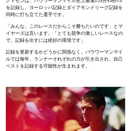
クトセンは、バウワーマンマイル史上最速の3分43秒73
を記録し、ヨーロッパ記録とダイアモンドリーグ記録を
同時に打ち立てた選手です。
「みんな、このレースだからこそ勝ちたいのです」とマ
イヤーズは言います。「とても競争の激しいレースなの
で、記録を出すには絶好の環境です」
記録を更新するかどうかに関係なく、バウワーマンマイ
ルでは毎年、ランナーそれぞれの力が引き出され、自己
ベストを記録する可能性が生まれます。