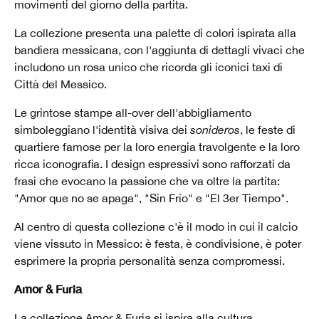
movimenti del giorno della partita.
La collezione presenta una palette di colori ispirata alla
bandiera messicana, con l'aggiunta di dettagli vivaci che
includono un rosa unico che ricorda gli iconici taxi di
Città del Messico.
Le grintose stampe all-over dell'abbigliamento
simboleggiano l'identità visiva dei
sonideros
, le feste di
quartiere famose per la loro energia travolgente e la loro
ricca iconografia. I design espressivi sono rafforzati da
frasi che evocano la passione che va oltre la partita:
"Amor que no se apaga", "Sin Frío" e "El 3er Tiempo".
Al centro di questa collezione c'è il modo in cui il calcio
viene vissuto in Messico: è festa, è condivisione, è poter
esprimere la propria personalità senza compromessi.
Amor & Furia
La collezione Amor & Furia si ispira alla cultura