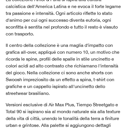
calcistica dell'America Latina e ne evoca il forte legame
tra passione e intensità. Ogni articolo riflette lo stato
d'animo per cui ogni successo diventa euforia, ogni
sconfitta è sentita nel profondo e tutto il resto è vissuto
con trasporto.
Il centro della collezione è una maglia d'impatto con
grafica all-over, appliqué con numero 10, un motivo che
ricorda le spine, profili delle spalle in stile uncinetto e
colori acidi ad alto contrasto che richiamano l'intensità
del gioco. Nella collezione ci sono anche shorts con
Swoosh impreziosito da un effetto a spina, t-shirt con
grafiche e un cappello ispirato all'uncinetto dello
streetwear brasiliano.
Versioni esclusive di Air Max Plus, Tiempo Streetgato e
Total 90 si ispirano sia al mondo naturale sia alla texture
della vita di città, unendo le tonalità della terra a finiture
urban e grintose. Alla palette si aggiungono dettagli