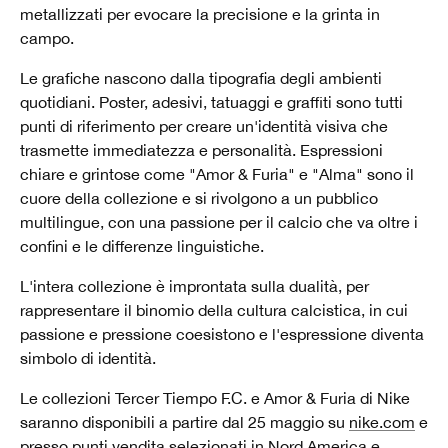
metallizzati per evocare la precisione e la grinta in
campo.
Le grafiche nascono dalla tipografia degli ambienti
quotidiani. Poster, adesivi, tatuaggi e graffiti sono tutti
punti di riferimento per creare un'identità visiva che
trasmette immediatezza e personalità. Espressioni
chiare e grintose come "Amor & Furia" e "Alma" sono il
cuore della collezione e si rivolgono a un pubblico
multilingue, con una passione per il calcio che va oltre i
confini e le differenze linguistiche.
L'intera collezione è improntata sulla dualità, per
rappresentare il binomio della cultura calcistica, in cui
passione e pressione coesistono e l'espressione diventa
simbolo di identità.
Le collezioni Tercer Tiempo F.C. e Amor & Furia di Nike
saranno disponibili a partire dal 25 maggio su
nike.com
e
presso punti vendita selezionati in Nord America e