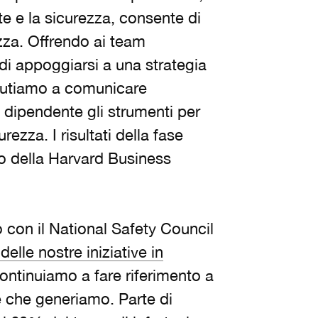
e e la sicurezza, consente di
rezza. Offrendo ai team
à di appoggiarsi a una strategia
 aiutiamo a comunicare
 dipendente gli strumenti per
rezza. I risultati della fase
dio della Harvard Business
 con il National Safety Council
elle nostre iniziative in
ontinuiamo a fare riferimento a
e che generiamo. Parte di