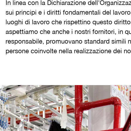
In linea con la Dichiarazione dell'Organizza
sui principi e i diritti fondamentali del lavo
luoghi di lavoro che rispettino questo diritto 
aspettiamo che anche i nostri fornitori, in qu
responsabile, promuovano standard simili nei
persone coinvolte nella realizzazione dei nos