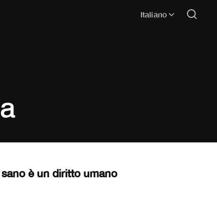
Italiano
za
 sano è un diritto umano