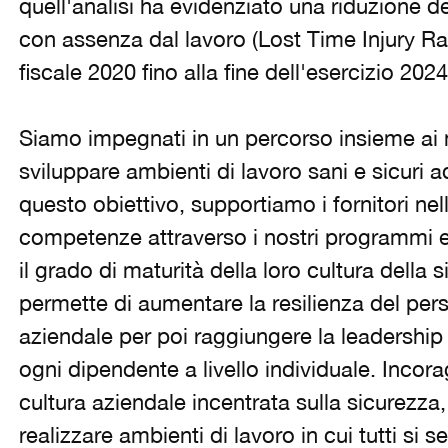
quell'analisi ha evidenziato una riduzione de
con assenza dal lavoro (Lost Time Injury Rate
fiscale 2020 fino alla fine dell'esercizio 202
Siamo impegnati in un percorso insieme ai no
sviluppare ambienti di lavoro sani e sicuri ad 
questo obiettivo, supportiamo i fornitori nel
competenze attraverso i nostri programmi
il grado di maturità della loro cultura della
permette di aumentare la resilienza del pers
aziendale per poi raggiungere la leadership d
ogni dipendente a livello individuale. Incora
cultura aziendale incentrata sulla sicurezza
realizzare ambienti di lavoro in cui tutti si s