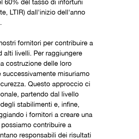
l 60% del tasso di infortuni
, LTIR) dall'inizio dell'anno
4.
stri fornitori per contribuire a
alti livelli. Per raggiungere
la costruzione delle loro
 e successivamente misuriamo
 sicurezza. Questo approccio ci
onale, partendo dal livello
egli stabilimenti e, infine,
ggiando i fornitori a creare una
, possiamo contribuire a
entano responsabili dei risultati