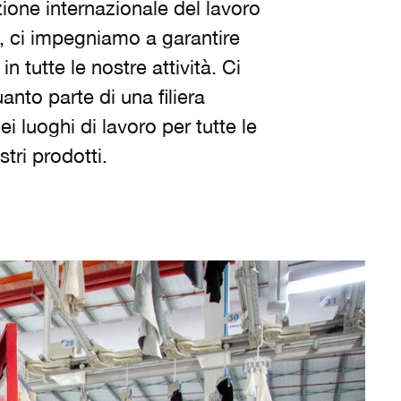
zione internazionale del lavoro
ro, ci impegniamo a garantire
in tutte le nostre attività. Ci
anto parte di una filiera
 luoghi di lavoro per tutte le
tri prodotti.