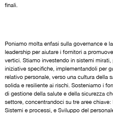
finali.
Poniamo molta enfasi sulla governance e la 
leadership per aiutare i fornitori a promuover
vertici. Stiamo investendo in sistemi mirat
iniziative specifiche, implementandoli per guid
relativo personale, verso una cultura della s
solida e resiliente ai rischi. Sosteniamo i for
di gestione della salute e della sicurezza c
settore, concentrandoci su tre aree chiave
Sistemi e processi, e Sviluppo del personal