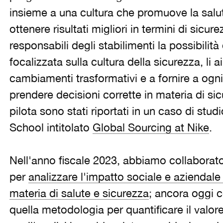
insieme a una cultura che promuove la salut
ottenere risultati migliori in termini di sicu
responsabili degli stabilimenti la possibilit
focalizzata sulla cultura della sicurezza, li
cambiamenti trasformativi e a fornire a ogni
prendere decisioni corrette in materia di sicu
pilota sono stati riportati in un caso di stu
School intitolato
Global Sourcing at Nike
.
Nell'anno fiscale 2023, abbiamo collaborato
per
analizzare l'impatto sociale e aziendale d
materia di salute e sicurezza
; ancora oggi c
quella metodologia per quantificare il valor