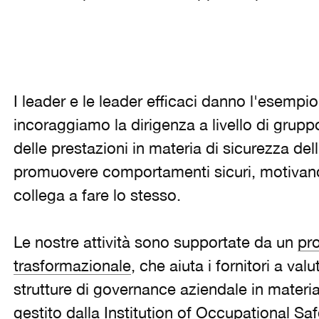
I leader e le leader efficaci danno l'esempi
incoraggiamo la dirigenza a livello di grupp
delle prestazioni in materia di sicurezza dell
promuovere comportamenti sicuri, motivan
collega a fare lo stesso.
Le nostre attività sono supportate da un
pr
trasformazionale
, che aiuta i fornitori a valu
strutture di governance aziendale in materi
gestito dalla Institution of Occupational Sa