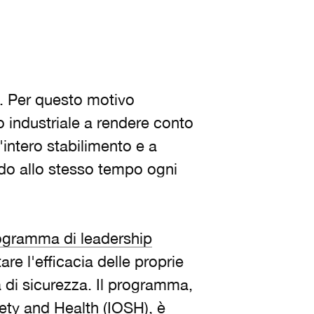
o. Per questo motivo
o industriale a rendere conto
'intero stabilimento e a
do allo stesso tempo ogni
ogramma di leadership
tare l'efficacia delle proprie
a di sicurezza. Il programma,
fety and Health (IOSH), è