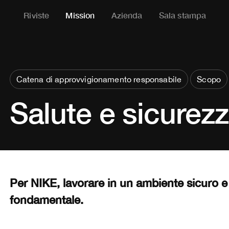
Riviste
Mission
Azienda
Sala stampa
Catena di approvvigionamento responsabile
Scopo
Salute e sicurez
Per NIKE, lavorare in un ambiente sicuro e
fondamentale.