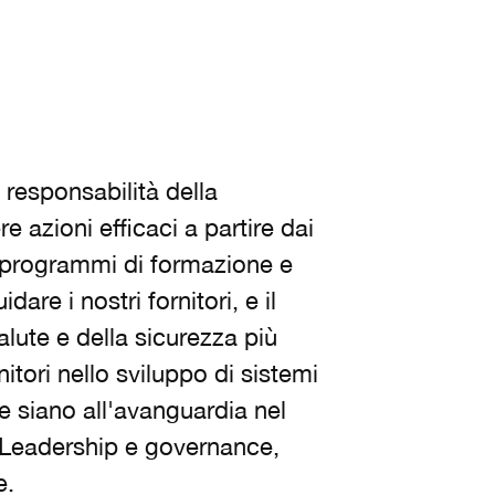
responsabilità della
e azioni efficaci a partire dai
i, programmi di formazione e
are i nostri fornitori, e il
alute e della sicurezza più
nitori nello sviluppo di sistemi
he siano all'avanguardia nel
: Leadership e governance,
e.