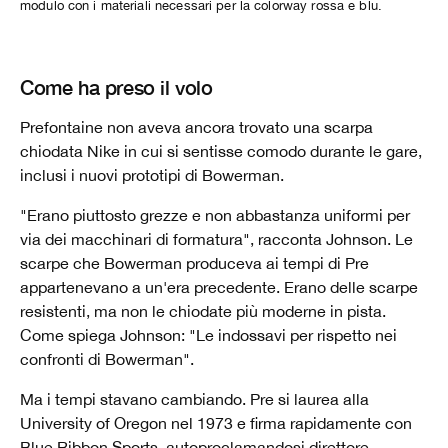
modulo con i materiali necessari per la colorway rossa e blu.
Come ha preso il volo
Prefontaine non aveva ancora trovato una scarpa
chiodata Nike in cui si sentisse comodo durante le gare,
inclusi i nuovi prototipi di Bowerman.
"Erano piuttosto grezze e non abbastanza uniformi per
via dei macchinari di formatura", racconta Johnson. Le
scarpe che Bowerman produceva ai tempi di Pre
appartenevano a un'era precedente. Erano delle scarpe
resistenti, ma non le chiodate più moderne in pista.
Come spiega Johnson: "Le indossavi per rispetto nei
confronti di Bowerman".
Ma i tempi stavano cambiando. Pre si laurea alla
University of Oregon nel 1973 e firma rapidamente con
Blue Ribbon Sports, autoproclamandosi direttore