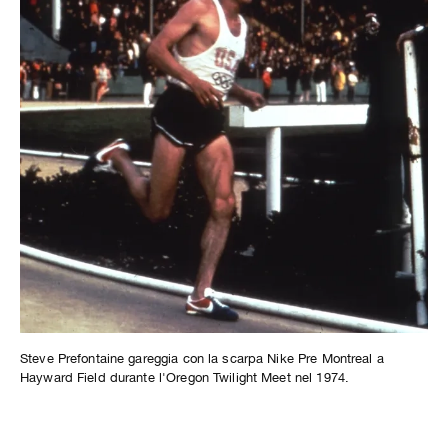
Steve Prefontaine gareggia con la scarpa Nike Pre Montreal a
Hayward Field durante l'Oregon Twilight Meet nel 1974.