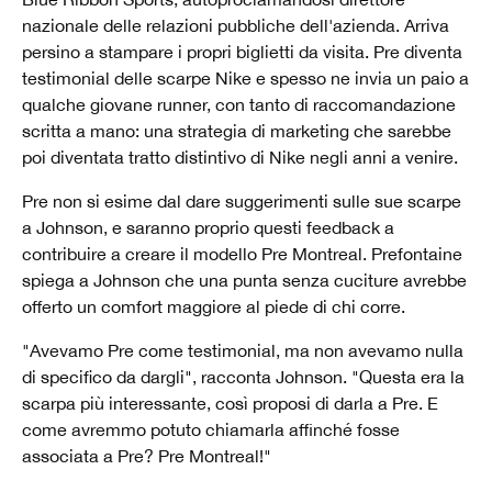
nazionale delle relazioni pubbliche dell'azienda. Arriva
persino a stampare i propri biglietti da visita. Pre diventa
testimonial delle scarpe Nike e spesso ne invia un paio a
qualche giovane runner, con tanto di raccomandazione
scritta a mano: una strategia di marketing che sarebbe
poi diventata tratto distintivo di Nike negli anni a venire.
Pre non si esime dal dare suggerimenti sulle sue scarpe
a Johnson, e saranno proprio questi feedback a
contribuire a creare il modello Pre Montreal. Prefontaine
spiega a Johnson che una punta senza cuciture avrebbe
offerto un comfort maggiore al piede di chi corre.
"Avevamo Pre come testimonial, ma non avevamo nulla
di specifico da dargli", racconta Johnson. "Questa era la
scarpa più interessante, così proposi di darla a Pre. E
come avremmo potuto chiamarla affinché fosse
associata a Pre? Pre Montreal!"