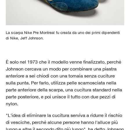
La scarpa Nike Pre Montreal fu creata da uno dei primi dipendenti
di Nike, Jeff Johnson.
È solo nel 1973 che il modello venne finalizzato, perché
Johnson cercava un modo per combinare una piastra
anteriore a sei chiodi con una tomaia senza cuciture
sulla punta. Per farlo, utilizza pelle scamosciata nella
parte anteriore della scarpa, una cucitura standard nella
parte posteriore, e poi unisce il tutto con due pezzi di
nylon.
"L'idea di eliminare la cucitura serviva a ridurre il rischio
di vesciche, perché alcune persone hanno l'alluce più
lungo e altre il secondo dito più lungo", ha detto Johnson