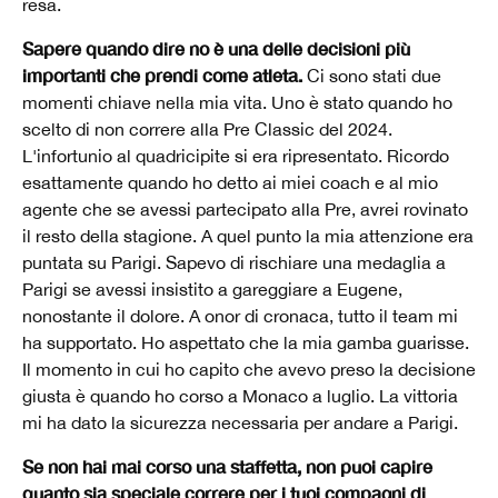
resa.
Sapere quando dire no è una delle decisioni più
importanti che prendi come atleta.
Ci sono stati due
momenti chiave nella mia vita. Uno è stato quando ho
scelto di non correre alla Pre Classic del 2024.
L'infortunio al quadricipite si era ripresentato. Ricordo
esattamente quando ho detto ai miei coach e al mio
agente che se avessi partecipato alla Pre, avrei rovinato
il resto della stagione. A quel punto la mia attenzione era
puntata su Parigi. Sapevo di rischiare una medaglia a
Parigi se avessi insistito a gareggiare a Eugene,
nonostante il dolore. A onor di cronaca, tutto il team mi
ha supportato. Ho aspettato che la mia gamba guarisse.
Il momento in cui ho capito che avevo preso la decisione
giusta è quando ho corso a Monaco a luglio. La vittoria
mi ha dato la sicurezza necessaria per andare a Parigi.
Se non hai mai corso una staffetta, non puoi capire
quanto sia speciale correre per i tuoi compagni di