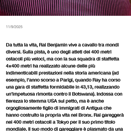
11/9/2025
Da tutta la vita, Rai Benjamin vive a cavallo tra mondi
diversi. Sulla pista, è uno degli atleti dei 400 metri
ostacoli più veloci, ma con la sua squadra di staffetta
4×400 metri ha realizzato alcune delle più
indimenticabili prestazioni nella storia americana (ad
esempio, l'anno scorso a Parigi, quando Ray ha corso
una gara di staffetta formidabile in 43,13, realizzando
un'impetuosa rimonta contro il Botswana). Indossa con
fierezza lo stemma USA sul petto, ma è anche
orgogliosamente figlio di immigrati di Antigua che
hanno costruito la propria vita nel Bronx. Rai gareggerà
nei 400 metri ostacoli a Tokyo per il suo primo titolo
mondiale. Il suo modo di gareggiare è plasmato da una