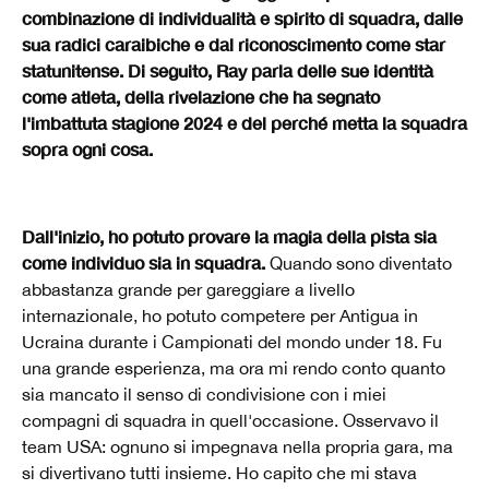
combinazione di individualità e spirito di squadra, dalle
sua radici caraibiche e dal riconoscimento come star
statunitense. Di seguito, Ray parla delle sue identità
come atleta, della rivelazione che ha segnato
l'imbattuta stagione 2024 e del perché metta la squadra
sopra ogni cosa.
Dall'inizio, ho potuto provare la magia della pista sia
come individuo sia in squadra.
Quando sono diventato
abbastanza grande per gareggiare a livello
internazionale, ho potuto competere per Antigua in
Ucraina durante i Campionati del mondo under 18. Fu
una grande esperienza, ma ora mi rendo conto quanto
sia mancato il senso di condivisione con i miei
compagni di squadra in quell'occasione. Osservavo il
team USA: ognuno si impegnava nella propria gara, ma
si divertivano tutti insieme. Ho capito che mi stava