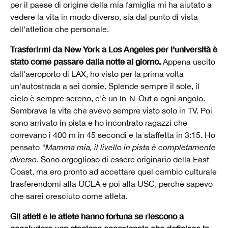
per il paese di origine della mia famiglia mi ha aiutato a
vedere la vita in modo diverso, sia dal punto di vista
dell'atletica che personale.
Trasferirmi da New York a Los Angeles per l'università è
stato come passare dalla notte al giorno.
Appena uscito
dall'aeroporto di LAX, ho visto per la prima volta
un'autostrada a sei corsie. Splende sempre il sole, il
cielo è sempre sereno, c'è un In-N-Out a ogni angolo.
Sembrava la vita che avevo sempre visto solo in TV. Poi
sono arrivato in pista e ho incontrato ragazzi che
correvano i 400 m in 45 secondi e la staffetta in 3:15. Ho
pensato
"Mamma mia, il livello in pista è completamente
diverso.
Sono orgoglioso di essere originario della East
Coast, ma ero pronto ad accettare quel cambio culturale
trasferendomi alla UCLA e poi alla USC, perché sapevo
che sarei cresciuto come atleta.
Gli atleti e le atlete hanno fortuna se riescono a