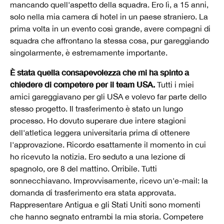
mancando quell'aspetto della squadra. Ero lì, a 15 anni,
solo nella mia camera di hotel in un paese straniero. La
prima volta in un evento così grande, avere compagni di
squadra che affrontano la stessa cosa, pur gareggiando
singolarmente, è estremamente importante.
È stata quella consapevolezza che mi ha spinto a
chiedere di competere per il team USA.
Tutti i miei
amici gareggiavano per gli USA e volevo far parte dello
stesso progetto. Il trasferimento è stato un lungo
processo. Ho dovuto superare due intere stagioni
dell'atletica leggera universitaria prima di ottenere
l'approvazione. Ricordo esattamente il momento in cui
ho ricevuto la notizia. Ero seduto a una lezione di
spagnolo, ore 8 del mattino. Orribile. Tutti
sonnecchiavano. Improvvisamente, ricevo un'e-mail: la
domanda di trasferimento era stata approvata.
Rappresentare Antigua e gli Stati Uniti sono momenti
che hanno segnato entrambi la mia storia. Competere