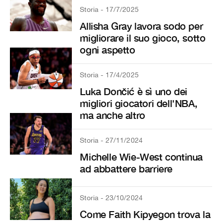
Storia - 17/7/2025
Allisha Gray lavora sodo per
migliorare il suo gioco, sotto
ogni aspetto
Storia - 17/4/2025
Luka Dončić è sì uno dei
migliori giocatori dell'NBA,
ma anche altro
Storia - 27/11/2024
Michelle Wie-West continua
ad abbattere barriere
Storia - 23/10/2024
Come Faith Kipyegon trova la