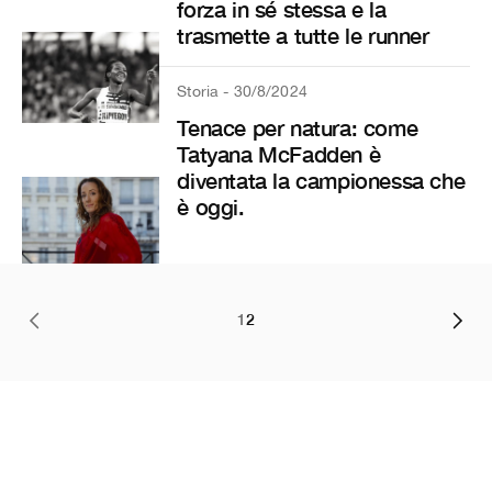
forza in sé stessa e la
trasmette a tutte le runner
Storia - 30/8/2024
Tenace per natura: come
Tatyana McFadden è
diventata la campionessa che
è oggi.
1
2