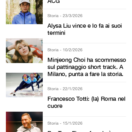
ACG
Storia - 23/3/2026
Alysa Liu vince e lo fa ai suoi
termini
Storia - 10/2/2026
Minjeong Choi ha scommesso
sul pattinaggio short track. A
Milano, punta a fare la storia.
Storia - 22/1/2026
Francesco Totti: (la) Roma nel
cuore
Storia - 15/1/2026