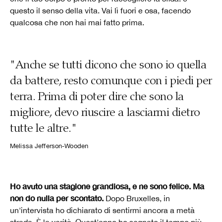
questo il senso della vita. Vai lì fuori e osa, facendo
qualcosa che non hai mai fatto prima.
"Anche se tutti dicono che sono io quella
da battere, resto comunque con i piedi per
terra. Prima di poter dire che sono la
migliore, devo riuscire a lasciarmi dietro
tutte le altre."
Melissa Jefferson-Wooden
Ho avuto una stagione grandiosa, e ne sono felice. Ma
non do nulla per scontato.
Dopo Bruxelles, in
un'intervista ho dichiarato di sentirmi ancora a metà
strada. È la verità. Quest'anno ho segnato il tempo più