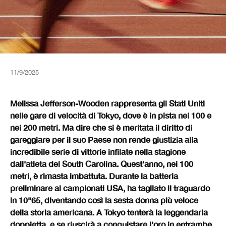
11/9/2025
Melissa Jefferson-Wooden rappresenta gli Stati Uniti
nelle gare di velocità di Tokyo, dove è in pista nei 100 e
nei 200 metri. Ma dire che si è meritata il diritto di
gareggiare per il suo Paese non rende giustizia alla
incredibile serie di vittorie infilate nella stagione
dall'atleta del South Carolina. Quest'anno, nei 100
metri, è rimasta imbattuta. Durante la batteria
preliminare ai campionati USA, ha tagliato il traguardo
in 10"65, diventando così la sesta donna più veloce
della storia americana. A Tokyo tenterà la leggendaria
doppietta, e se riuscirà a conquistare l'oro in entrambe