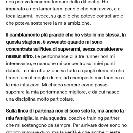
non potevo lasciarmi fermare dalle difficoltà. Ho
imparato a non lamentarmi per ciò che non avevo, e a
focalizzarmi, invece, su quello che potevo controllare e
che poteva sostenere la mia ambizione.
Il cambiamento più grande che ho visto in me stessa, in
questa stagione, è avvenuto quando mi sono
concentrata sull'idea di superarmi, senza considerare
nessun altro.
Le performance di altre runner non mi
interessano, e neanche mi concentro sui miei punti
deboli. La mia attenzione va tutta a quegli elementi che
tirano fuori il meglio di me, ad esempio la mia tecnica e
le mie intuizioni. Mi chiedo sempre come posso
superare la mia performance migliore, e da qui nasce
una disciplina molto particolare.
Sulla linea di partenza non ci sono solo io, ma anche la
mia famiglia,
la mia squadra, coach e training partner
che mi sostengono da sempre. Per arrivare dove sono ho
dovuto lavorare duro, ma la verità è che anche queste