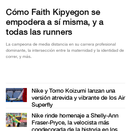
Cómo Faith Kipyegon se
empodera a sí misma, y a
todas las runners
La campeona de media distancia en su carrera profesional
dominante, la intersección entre la maternidad y la identidad de
correr, y más.
Nike y Tomo Koizumi lanzan una
versión atrevida y vibrante de los Air
Superfly
Nike rinde homenaje a Shelly-Ann
Fraser-Pryce, la velocista más
condecorada de la historia en los