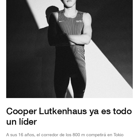
Cooper Lutkenhaus ya es todo
un líder
A sus 16 años, el corredor de los 800 m competirá en Tokio