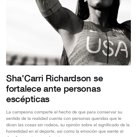
Sha'Carri Richardson se
fortalece ante personas
escépticas
La campeona comparte el hecho de que para conservar su
sentido de la realidad cuenta con personas queridas que le
dicen las cosas sin rodeos, su opinión sobre el significado de la
honestidad en el deporte, así como la emoción que siente al