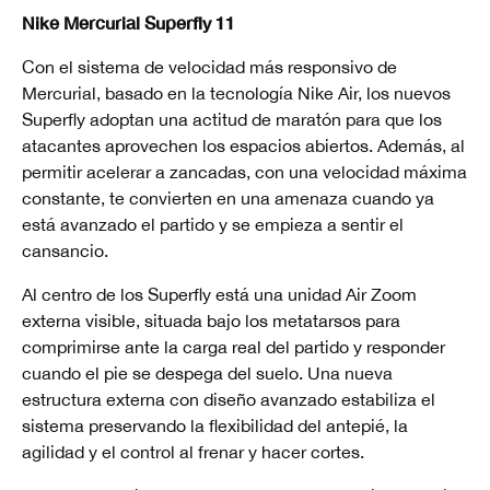
Nike Mercurial Superfly 11
Con el sistema de velocidad más responsivo de
Mercurial, basado en la tecnología Nike Air, los nuevos
Superfly adoptan una actitud de maratón para que los
atacantes aprovechen los espacios abiertos. Además, al
permitir acelerar a zancadas, con una velocidad máxima
constante, te convierten en una amenaza cuando ya
está avanzado el partido y se empieza a sentir el
cansancio.
Al centro de los Superfly está una unidad Air Zoom
externa visible, situada bajo los metatarsos para
comprimirse ante la carga real del partido y responder
cuando el pie se despega del suelo. Una nueva
estructura externa con diseño avanzado estabiliza el
sistema preservando la flexibilidad del antepié, la
agilidad y el control al frenar y hacer cortes.