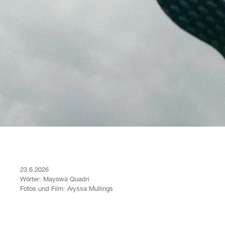
23.6.2026
Wörter:
Mayowa Quadri
Fotos und Film:
Alyssa Mullings