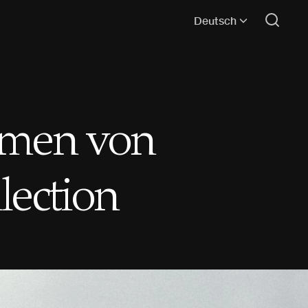
Deutsch
mmen von
lection