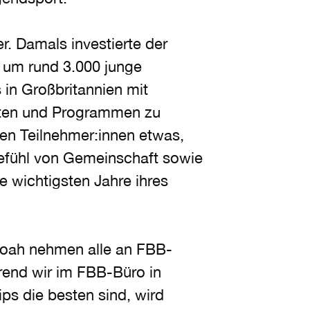
er. Damals investierte der
 um rund 3.000 junge
in Großbritannien mit
iten und Programmen zu
nen Teilnehmer:innen etwas,
Gefühl von Gemeinschaft sowie
e wichtigsten Jahre ihres
Noah nehmen alle an FBB-
end wir im FBB-Büro in
ps die besten sind, wird