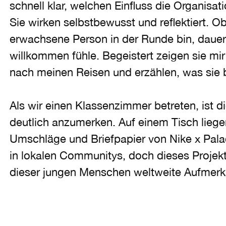
schnell klar, welchen Einfluss die Organisat
Sie wirken selbstbewusst und reflektiert. O
erwachsene Person in der Runde bin, dauert
willkommen fühle. Begeistert zeigen sie mir
nach meinen Reisen und erzählen, was sie 
Als wir einen Klassenzimmer betreten, ist d
deutlich anzumerken. Auf einem Tisch liegen
Umschläge und Briefpapier von Nike x Palac
in lokalen Communitys, doch dieses Projek
dieser jungen Menschen weltweite Aufmerk