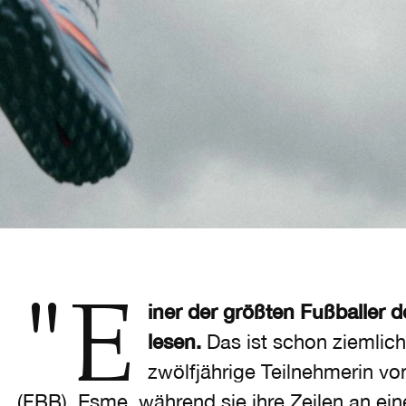
"Einer der größten Fußballer 
lesen.
Das ist schon ziemlich 
zwölfjährige Teilnehmerin v
(FBB), Esme, während sie ihre Zeilen an ein