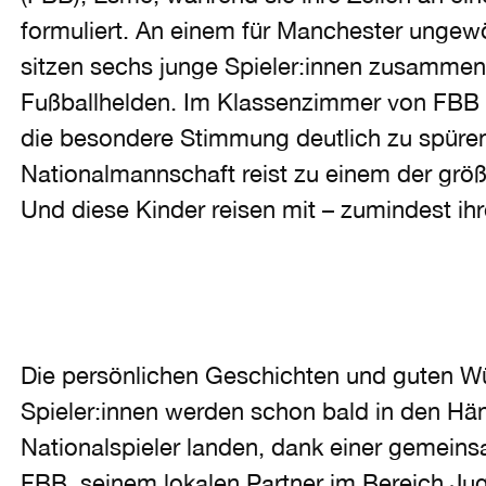
formuliert. An einem für Manchester ungew
sitzen sechs junge Spieler:innen zusammen 
Fußballhelden. Im Klassenzimmer von FBB s
die besondere Stimmung deutlich zu spüren
Nationalmannschaft reist zu einem der größt
Und diese Kinder reisen mit – zumindest ihr
Die persönlichen Geschichten und guten W
Spieler:innen werden schon bald in den Hä
Nationalspieler landen, dank einer gemeins
FBB, seinem lokalen Partner im Bereich Ju