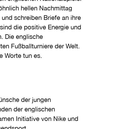
öhnlich hellen Nachmittag
und schreiben Briefe an ihre
ind die positive Energie und
. Die englische
en Fußballturniere der Welt.
e Worte tun es.
ünsche der jungen
nden der englischen
amen Initiative von Nike und
gendsport.