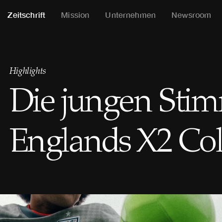
Zeitschrift
Mission
Unternehmen
Newsroom
Highlights
Die jungen Sti
Englands X2 Col