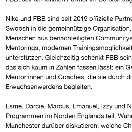
Nike und FBB sind seit 2019 offizielle Partn
Swoosh in die gemeinnützige Organisation,
Menschen aus benachteiligten Communitys 
Mentorings, modernen Trainingsmöglichke
unterstützen. Gleichzeitig schenkt FBB sei
das sich kaum in Zahlen fassen lässt: ein 
Mentor:innen und Coaches, die sie durch di
Erwachsenwerdens begleiten.
Esme, Darcie, Marcus, Emanuel, Izzy und 
Programmen im Norden Englands teil. Währ
Manchester darüber diskutieren, welche Chi