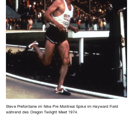
Steve Prefontaine im Nike Pre Montreal Spike im Hayward Field
während des Oregon Twilight Meet 1974.