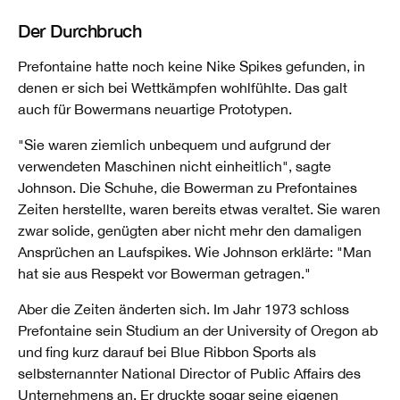
Der Durchbruch
Prefontaine hatte noch keine Nike Spikes gefunden, in
denen er sich bei Wettkämpfen wohlfühlte. Das galt
auch für Bowermans neuartige Prototypen.
"Sie waren ziemlich unbequem und aufgrund der
verwendeten Maschinen nicht einheitlich", sagte
Johnson. Die Schuhe, die Bowerman zu Prefontaines
Zeiten herstellte, waren bereits etwas veraltet. Sie waren
zwar solide, genügten aber nicht mehr den damaligen
Ansprüchen an Laufspikes. Wie Johnson erklärte: "Man
hat sie aus Respekt vor Bowerman getragen."
Aber die Zeiten änderten sich. Im Jahr 1973 schloss
Prefontaine sein Studium an der University of Oregon ab
und fing kurz darauf bei Blue Ribbon Sports als
selbsternannter National Director of Public Affairs des
Unternehmens an. Er druckte sogar seine eigenen