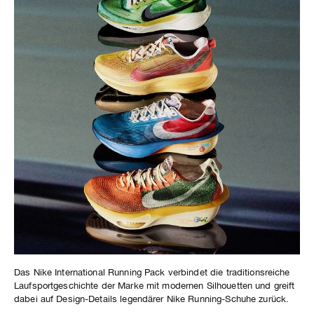
Das Nike International Running Pack verbindet die traditionsreiche
Laufsportgeschichte der Marke mit modernen Silhouetten und greift
dabei auf Design-Details legendärer Nike Running-Schuhe zurück.