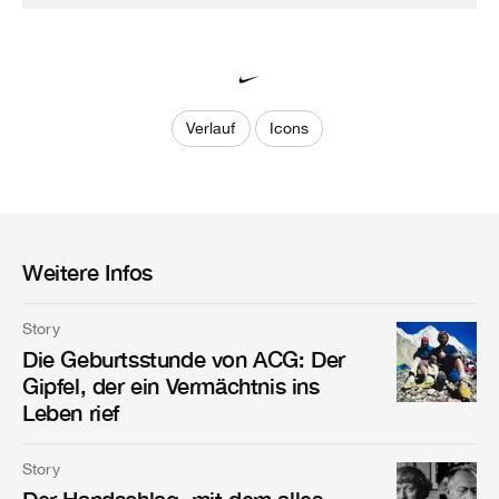
Verlauf
Icons
Weitere Infos
Story
Die Geburtsstunde von ACG: Der
Gipfel, der ein Vermächtnis ins
Leben rief
Story
Der Handschlag, mit dem alles