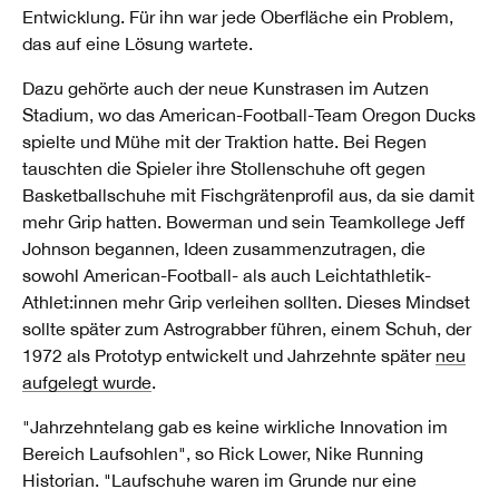
Entwicklung. Für ihn war jede Oberfläche ein Problem,
das auf eine Lösung wartete.
Dazu gehörte auch der neue Kunstrasen im Autzen
Stadium, wo das American-Football-Team Oregon Ducks
spielte und Mühe mit der Traktion hatte. Bei Regen
tauschten die Spieler ihre Stollenschuhe oft gegen
Basketballschuhe mit Fischgrätenprofil aus, da sie damit
mehr Grip hatten. Bowerman und sein Teamkollege Jeff
Johnson begannen, Ideen zusammenzutragen, die
sowohl American-Football- als auch Leichtathletik-
Athlet:innen mehr Grip verleihen sollten. Dieses Mindset
sollte später zum Astrograbber führen, einem Schuh, der
1972 als Prototyp entwickelt und Jahrzehnte später
neu
aufgelegt wurde
.
"Jahrzehntelang gab es keine wirkliche Innovation im
Bereich Laufsohlen", so Rick Lower, Nike Running
Historian. "Laufschuhe waren im Grunde nur eine