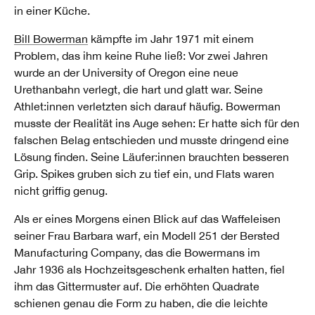
in einer Küche.
Bill Bowerman
kämpfte im Jahr 1971 mit einem
Problem, das ihm keine Ruhe ließ: Vor zwei Jahren
wurde an der University of Oregon eine neue
Urethanbahn verlegt, die hart und glatt war. Seine
Athlet:innen verletzten sich darauf häufig. Bowerman
musste der Realität ins Auge sehen: Er hatte sich für den
falschen Belag entschieden und musste dringend eine
Lösung finden. Seine Läufer:innen brauchten besseren
Grip. Spikes gruben sich zu tief ein, und Flats waren
nicht griffig genug.
Als er eines Morgens einen Blick auf das Waffeleisen
seiner Frau Barbara warf, ein Modell 251 der Bersted
Manufacturing Company, das die Bowermans im
Jahr 1936 als Hochzeitsgeschenk erhalten hatten, fiel
ihm das Gittermuster auf. Die erhöhten Quadrate
schienen genau die Form zu haben, die die leichte