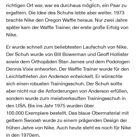
richtigen Ort war, war es durchaus möglich, ein Paar zu
ergattern. Die Idee des Schuhs lebte aber weiter. 1973
brachte Nike den Oregon Waffle heraus. Nur zwei Jahre
später kam der Waffle Trainer, der erste große Erfolg von
Nike.
Er wurde schnell zum beliebtesten Laufschuh von Nike.
Der Schuh wurde von Bill Bowerman und Geoff Hollister
sowie dem Orthopäden Stan James und dem Podologen
Dennis Vixie entworfen. Der Waffle Trainer wurde für den
Leichtathleten Jon Anderson entwickelt. Er wünschte
sich einen robusten Trainingsschuh. Der Schuh sollte
aber nicht nur die Anforderungen von Anderson erfüllen,
sondern wurde zum meistverkauften Trainingsschuh in
den USA. Bis ins Jahr 1975 wurden über
100.000 Exemplare bestellt. Das blaue Obermaterial mit
gelbem Swoosh wurde zu einem prägenden Design der
frühen Jahre von Nike. Auch heute steht es noch für Nike
in den 1970ern.