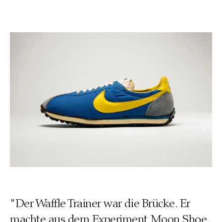
"Der Waffle Trainer war die Brücke. Er
machte aus dem Experiment Moon Shoe