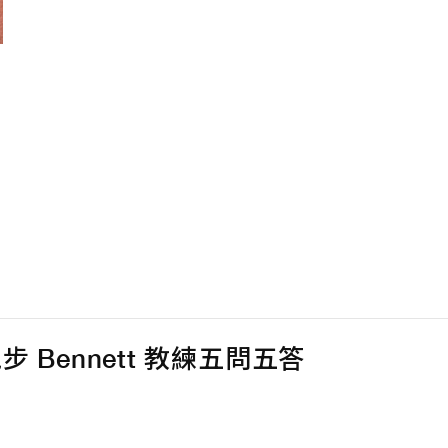
 跑步 Bennett 教練五問五答