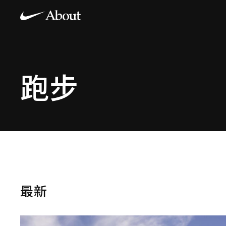
跑步
最新