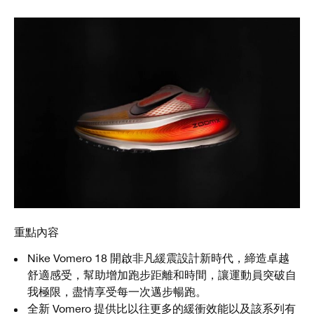
重點內容
Nike Vomero 18 開啟非凡緩震設計新時代，締造卓越
舒適感受，幫助增加跑步距離和時間，讓運動員突破自
我極限，盡情享受每一次邁步暢跑。
全新 Vomero 提供比以往更多的緩衝效能以及該系列有