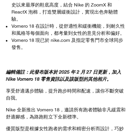
史以來最厚的鞋底高度，結合 Nike 的 ZoomX 和
ReactX 泡棉，打造雙層緩衝設計，實現出色奔馳體
驗。
Vomero 18 在設計時，從舒適性和緩衝機能，到耐久性
和風格等每個面向，都考量到女性的意見分析和偏好。
Vomero 18 現已於 nike.com 及指定零售門市全球同步
發售。
編輯備註：此發布版本於 2025 年 2 月 27 日更新，加入
Nike Vomero 18 零售資訊以及該版型的其他相片。
享受舒適邁步體驗，提升跑步時間和配速，讓你不斷突破
自我。
Nike 全新推出 Vomero 18，邀請所有跑者體驗非凡緩震和
舒適腳感，為路跑鞋立下全新標準。
優質版型是根據女性跑者的需求和精密分析而設計，巧妙