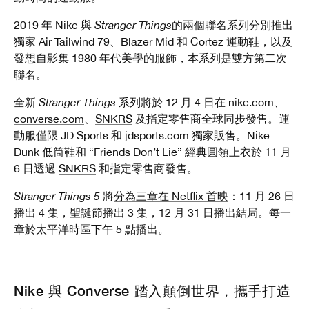
2019 年 Nike 與
Stranger Things
的兩個聯名系列分別推出
獨家 Air Tailwind 79、Blazer Mid 和 Cortez 運動鞋，以及
發想自影集 1980 年代美學的服飾，本系列是雙方第二次
聯名。
全新
Stranger Things
系列將於 12 月 4 日在
nike.com
、
converse.com
、
SNKRS
及指定零售商全球同步發售。運
動服僅限 JD Sports 和
jdsports.com
獨家販售。Nike
Dunk 低筒鞋和 “Friends Don’t Lie” 經典圓領上衣於 11 月
6 日透過
SNKRS
和指定零售商發售。
Stranger Things 5
將
分為三章在 Netflix 首映
：11 月 26 日
播出 4 集，聖誕節播出 3 集，12 月 31 日播出結局。每一
章於太平洋時區下午 5 點播出。
Nike 與 Converse 踏入顛倒世界，攜手打造