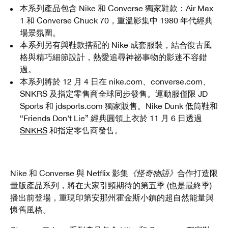
本系列產品包含 Nike 和 Converse 獨家鞋款：Air Max
1 和 Converse Chuck 70，重溫影集中 1980 年代經典
場景氛圍。
本系列另有與鞋款搭配的 Nike 成套服裝，結合復古風
格與精巧細節設計，熱愛追尋神祕事物的影迷不容錯
過。
本系列將於 12 月 4 日在 nike.com、converse.com、
SNKRS 及指定零售商全球同步發售。運動服僅限 JD
Sports 和 jdsports.com 獨家販售。Nike Dunk 低筒鞋和
“Friends Don’t Lie” 經典圓領上衣於 11 月 6 日透過
SNKRS
和指定零售商發售。
Nike 和 Converse 與 Netflix 影集
《怪奇物語》
合作打造限
量版產品系列，將在大家引頸期待的第五季 (也是最終季)
播出前登場，重現印第安那州霍金斯小鎮的超自然能量與
懷舊風格。