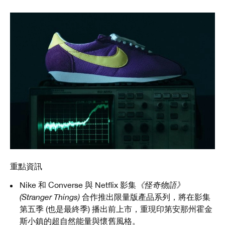
重點資訊
Nike 和 Converse 與 Netflix 影集
《怪奇物語》
(Stranger Things)
合作推出限量版產品系列，將在影集
第五季 (也是最終季) 播出前上市，重現印第安那州霍金
斯小鎮的超自然能量與懷舊風格。