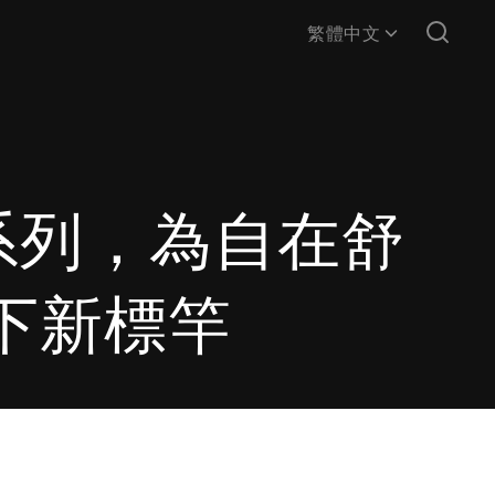
繁體中文
服飾系列，為自在舒
下新標竿