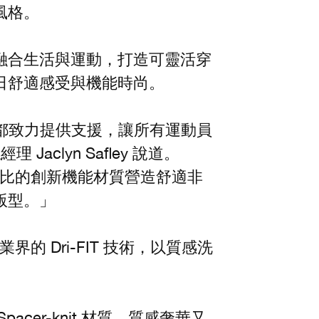
風格。
融合生活與運動，打造可靈活穿
日舒適感受與機能時尚。
ng 都致力提供支援，讓所有運動員
aclyn Safley 說道。
無與倫比的創新機能材質營造舒適非
級版型。」
業界的 Dri-FIT 技術，以質感洗
Spacer-knit 材質，質感奢華又