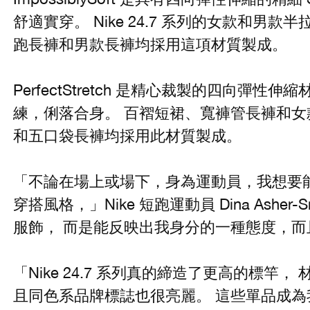
舒適實穿。 Nike 24.7 系列的女款和男
跑長褲和男款長褲均採用這項材質製成。
PerfectStretch 是精心裁製的四向彈
練，俐落合身。 百褶短裙、寬褲管長褲和女款
和五口袋長褲均採用此材質製成。
「不論在場上或場下，身為運動員，我想要
穿搭風格，」Nike 短跑運動員 Dina Asher
服飾， 而是能反映出我身分的一種態度，
「Nike 24.7 系列真的締造了更高的標竿
且同色系品牌標誌也很亮麗。 這些單品成