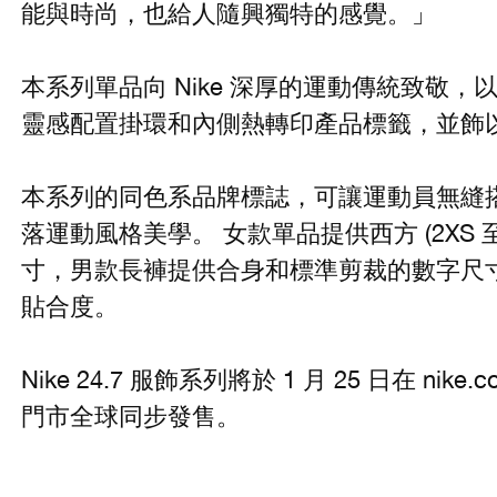
能與時尚，也給人隨興獨特的感覺。」
本系列單品向 Nike 深厚的運動傳統致敬
靈感配置掛環和內側熱轉印產品標籤，並飾
本系列的同色系品牌標誌，可讓運動員無縫搭配 N
落運動風格美學。 女款單品提供西方 (2XS 至 2XL
寸，男款長褲提供合身和標準剪裁的數字尺
貼合度。
Nike 24.7 服飾系列將於 1 月 25 日在 nike
門市全球同步發售。