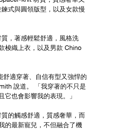
款半拉鍊式與圓領版型，以及女款慢
性伸縮材質，著感輕鬆舒適，風格洗
梭織上衣，以及男款 Chino
能舒適穿著、自信有型又強悍的
-Smith 說道。 「我穿著的不只是
而且它也會影響我的表現。」
， 材質的觸感舒適，質感奢華，而
為我的最新寵兒，不但融合了機