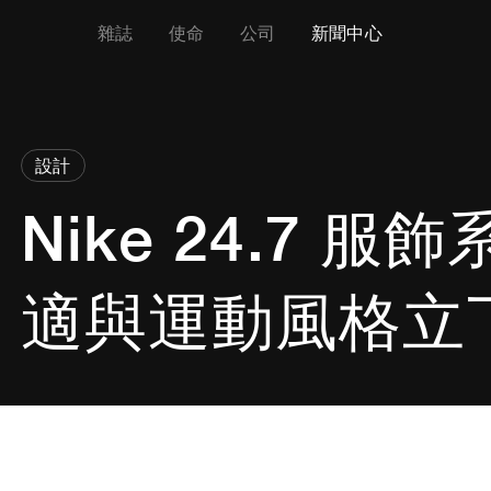
雜誌
使命
公司
新聞中心
設計
Nike 24.7 
適與運動風格立