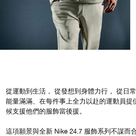
從運動到生活， 從發想到身體力行， 從日常訓
能量滿滿、在每件事上全力以赴的運動員提
候支援他們的服飾當後援。
這項願景與全新 Nike 24.7 服飾系列不