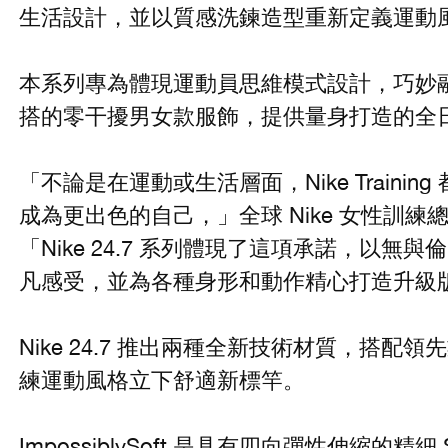
生活設計，並以質感洗鍊造型重新定義運動
本系列專為體現運動員思維模式設計，巧妙
搭的零干擾男女款服飾，提供量身打造的全
「不論是在運動或生活層面，Nike Traini
成為更出色的自己，」全球 Nike 女性訓練總經理 J
「Nike 24.7 系列體現了這項承諾，以
凡感受，並為各種身形和動作精心打造升
Nike 24.7 推出兩種全新技術材質，搭配領先
練運動風格立下舒適新標竿。
ImpossiblySoft 是具有四向彈性伸縮的精細 