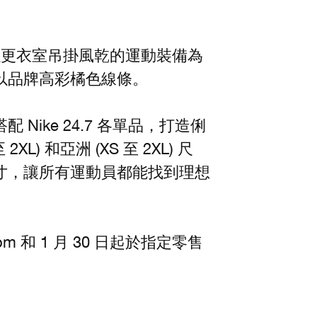
，以更衣室吊掛風乾的運動裝備為
以品牌高彩橘色線條。
ike 24.7 各單品，打造俐
) 和亞洲 (XS 至 2XL) 尺
寸，讓所有運動員都能找到理想
.com 和 1 月 30 日起於指定零售