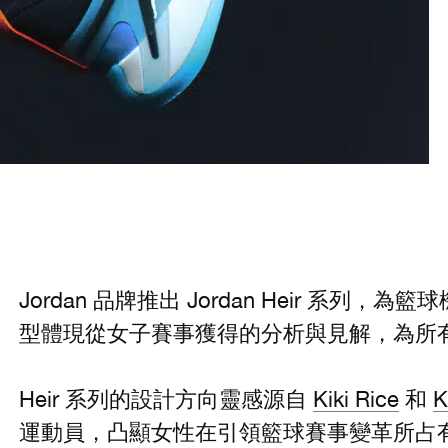
Jordan 品牌推出 Jordan Heir 系
型體現從女子賽事獲得的分析與見解，為所
Heir 系列的設計方向靈感源自
Kiki Rice
和
K
運動員，凸顯女性在引領籃球賽事變革所占