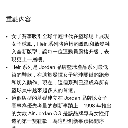
重點內容
女子賽事吸引全球年輕世代在籃球場上展現
女子球風，Heir 系列將這樣的激勵和啟發融
入全新版型，讓每一位運動員風格升級，表
現更上一層樓。
Heir 系列是 Jordan 品牌籃球產品系列最低
筒的鞋款，有助於發揮女子籃球關鍵的跑步
和切入動作。現在，這個系列已經成為所有
籃球員中越來越多人的首選。
這個版型的基礎建立在 Jordan 品牌以女子
賽事為優先考量的創新事蹟上。1998 年推出
的女款 Air Jordan OG 是該品牌專為女性打
造的第一雙鞋款，為這些創新事蹟揭開序