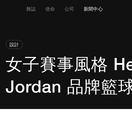
雜誌
使命
公司
新聞中心
設計
女子賽事風格 He
Jordan 品牌