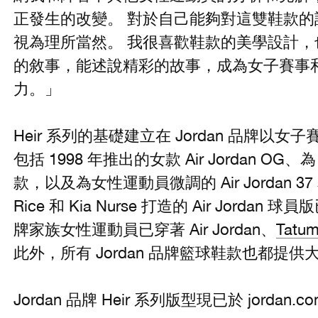
正發生的改變。 對於自己能夠對這雙鞋款
視為理所當然。 我很喜歡鞋款的美學設計
的敘事，能述說精彩的故事，成為女子賽事
力。」
Heir 系列的基礎建立在 Jordan 品牌
包括 1998 年推出的女款 Air Jordan OG、
款，以及為女性運動員微調的 Air Jordan 3
Rice 和 Kia Nurse 打造的 Air Jordan
牌家族女性運動員已穿著 Air Jordan、
Tatum
此外，所有 Jordan 品牌籃球鞋款也都提
Jordan 品牌 Heir 系列版型現已於 jord