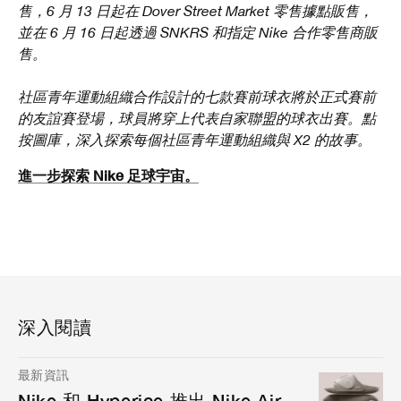
售，6 月 13 日起在 Dover Street Market 零售據點販售，
並在 6 月 16 日起透過 SNKRS 和指定 Nike 合作零售商販
售。
社區青年運動組織合作設計的七款賽前球衣將於正式賽前
的友誼賽登場，球員將穿上代表自家聯盟的球衣出賽。點
按圖庫，深入探索每個社區青年運動組織與 X2 的故事。
進一步探索 Nike 足球宇宙。
深入閱讀
最新資訊
Nike 和 Hyperice 推出 Nike Air