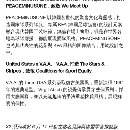
PEACEMINUSONE，致敬 We Meet Up
PEACEMINUSONE 以韓國各世代的聚會文化為靈感，打
造國家隊系列隊服。專屬 KFA (韓國足球協會) 的設計元素
融合現代韓國工裝細節，無論在場上奮戰，或是在世界各
地為球隊應援，都能展現愛隊風格。PEACEMINUSONE
也將其代表性的花朵與 KFA 風格的圖像結合，用於設計之
中。
United States x V.A.A.
V.A.A. 打造 The Stars &
：
Stripes，致敬 Coalitions for Sport Equity
V.A.A. 的 Team USA 系列汲取復古美國風，重新演繹 1994
年的經典造型。Virgil Abloh 的視覺傳承貫穿整個系列，採
用大膽圖樣，並以充滿趣味的手法重塑懷舊風格，展現鮮
明的個性。
X2 系列將於 6 月 11 日起在聯名品牌與聯盟零售據點販