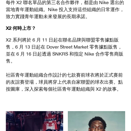
每件 X2 聯名單品的第三名合作夥伴，都是由 Nike 選出的
當地青年運動組織。Nike 投入支持這些組織的日常運作，
致力實踐青年運動未來發展的長期承諾。
X2 何時上市？
X2 系列將於 6 月 11 日起在聯名品牌與聯盟零售據點販
售，6 月 13 日起在 Dover Street Market 零售據點販售，
並在 6 月 16 日起透過 SNKRS 和指定 Nike 合作零售商販
售。
社區青年運動組織合作設計的七款賽前球衣將於正式賽前
的友誼賽登場，球員將穿上代表自家聯盟的球衣出賽。點
按圖庫，深入探索每個社區青年運動組織與 X2 的故事。