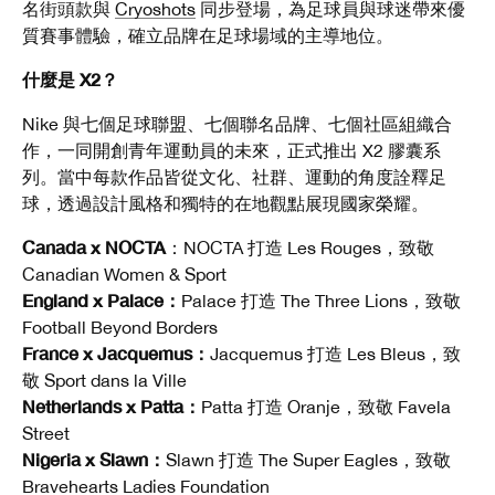
名街頭款與
Cryoshots
同步登場，為足球員與球迷帶來優
質賽事體驗，確立品牌在足球場域的主導地位。
什麼是 X2？
Nike 與七個足球聯盟、七個聯名品牌、七個社區組織合
作，一同開創青年運動員的未來，正式推出 X2 膠囊系
列。當中每款作品皆從文化、社群、運動的角度詮釋足
球，透過設計風格和獨特的在地觀點展現國家榮耀。
Canada x NOCTA
：NOCTA 打造 Les Rouges，致敬
Canadian Women & Sport
England x Palace：
Palace 打造 The Three Lions，致敬
Football Beyond Borders
France x Jacquemus：
Jacquemus 打造 Les Bleus，致
敬 Sport dans la Ville
Netherlands x Patta：
Patta 打造 Oranje，致敬 Favela
Street
Nigeria x Slawn：
Slawn 打造 The Super Eagles，致敬
Bravehearts Ladies Foundation