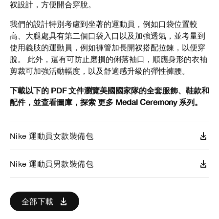
衩設計，方便開合穿脫。
我們的設計特別考慮到坐著的運動員，例如口袋位置較
高、大腿處具有第二個口袋入口以及加強透氣，並考量到
使用義肢的運動員，例如褲管加長開衩搭配拉鍊，以便穿
脫。 此外，還有可防止磨損的俐落袖口，順應身形的衣袖
剪裁可加強活動幅度，以及舒適感升級的彈性褲腰。
下載以下的 PDF 文件瀏覽美國國家隊的全套服飾、鞋款和
配件，並查看圖庫，探索 更多 Medal Ceremony 系列。
Nike 運動員女款裝備包
Nike 運動員男款裝備包
全部下載