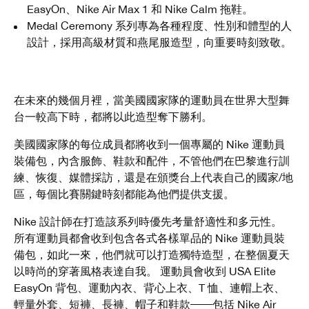
EasyOn、Nike Air Max 1 和 Nike Calm 拖鞋。
Medal Ceremony 系列專為各種程度、性別和體型的人
設計，採用高級材質和燕尾服造型，向重要時刻致敬。
在未來的幾個月裡，當美國國家隊的運動員在世界大型舞
台一較高下時，都將以此造型奪下勝利。
美國國家隊的每位成員都將收到一個專屬的 Nike 運動員
裝備包，內含服飾、鞋款和配件，不管他們在巴黎進行訓
練、恢復、媒體採訪，還是在頒獎台上代表自己的國家/地
區，每個比賽關鍵時刻都能為他們提供支援。
Nike 設計師在打造該系列時優先考量舒適性和多元性。
所有運動員都會收到包含各式各樣單品的 Nike 運動員裝
備包，如此一來，他們就可以打造獨特造型，在整個夏天
以時尚的穿著風格表達自我。 運動員會收到 USA Elite
EasyOn 背包、運動內衣、背心上衣、T 恤、連帽上衣、
輕量外套、短褲、長褲、帽子和鞋款──包括
Nike Air