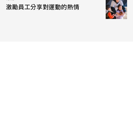
激勵員工分享對運動的熱情
雜誌
使命