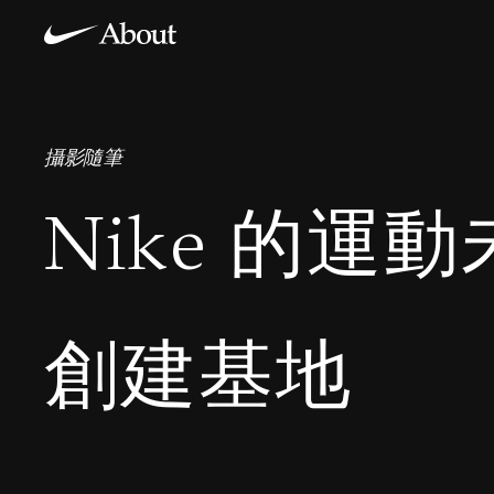
攝影隨筆
Nike 的運
創建基地