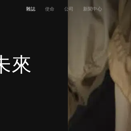
雜誌
使命
公司
新聞中心
動未來