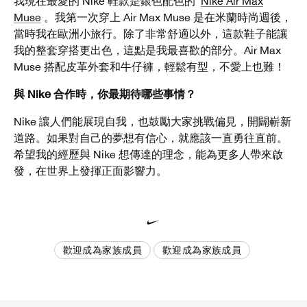
我現在最愛的 Nike 鞋款是銀色配色的
Nike Air Max
Muse
。我第一次穿上 Air Max Muse 是在米蘭時尚週後，
當時我在歐洲小旅行。除了非常舒適以外，這款鞋子能讓
我的整套穿搭更出色，這點是我最喜歡的部分。Air Max
Muse 搭配皮革外套和牛仔褲，輕鬆有型，不愛上也難！
與 Nike 合作時，你最期待哪些事情？
Nike 讓人們能展現自我，也鼓勵大家挑戰偏見，開闢嶄新
道路。如果對自己的夢想有信心，就應該一直勇往直前。
希望我的經歷與 Nike 想傳達的理念，能為更多人帶來啟
發，在世界上發揮正面影響力。
歡迎成為家族成員
歡迎成為家族成員