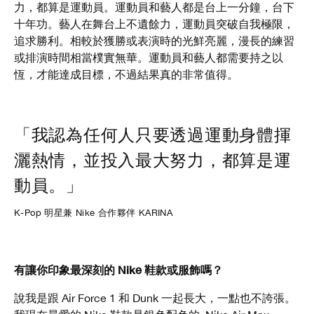
力，都算是運動員。運動員和藝人都是台上一分鐘，台下
十年功。藝人在舞台上不遺餘力，運動員突破自我極限，
追求勝利。相較於獲勝或表演時的光鮮亮麗，漫長的練習
或排演時間相當樸實無華。運動員和藝人都需要持之以
恆，才能達成目標，不過結果真的非常值得。
「我認為任何人只要透過運動身體揮
灑熱情，並投入最大努力，都算是運
動員。」
K-Pop 明星兼 Nike 合作夥伴 KARINA
有讓你印象最深刻的 Nike 鞋款或服飾嗎？
說我是跟 Air Force 1 和 Dunk 一起長大，一點也不誇張。