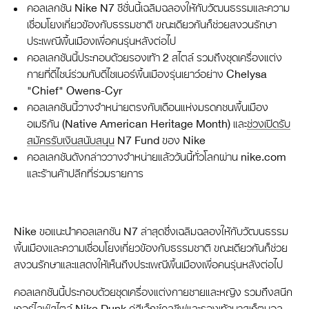
คอลเลกชัน Nike N7 ซีซั่นนี้เฉลิมฉลองให้กับวัฒนธรรมและความ
เชื่อมโยงเกี่ยวข้องกับธรรมชาติ ขณะเดียวกันก็ช่วยสงวนรักษา
ประเพณีพื้นเมืองเพื่อคนรุ่นหลังต่อไป
คอลเลกชันนี้ประกอบด้วยรองเท้า 2 สไตล์ รวมถึงชุดเครื่องแต่ง
กายที่ดีไซน์ร่วมกับดีไซเนอร์พื้นเมืองรุ่นเยาว์อย่าง Chelysa
"Chief" Owens-Cyr
คอลเลกชันนี้วางจำหน่ายตรงกับเดือนแห่งมรดกชนพื้นเมือง
อเมริกัน (Native American Heritage Month) และ
ช่วงเปิดรับ
สมัครรับเงินสนับสนุน
N7 Fund ของ Nike
คอลเลกชันดังกล่าววางจำหน่ายแล้ววันนี้ทั่วโลกผ่าน nike.com
และร้านค้าปลีกที่ร่วมรายการ
Nike ขอแนะนำคอลเลกชัน N7 ล่าสุดซึ่งเฉลิมฉลองให้กับวัฒนธรรม
พื้นเมืองและความเชื่อมโยงเกี่ยวข้องกับธรรมชาติ ขณะเดียวกันก็ช่วย
สงวนรักษาและแสดงให้เห็นถึงประเพณีพื้นเมืองเพื่อคนรุ่นหลังต่อไป
คอลเลกชันนี้ประกอบด้วยชุดเครื่องแต่งกายชายและหญิง รวมถึงสนีก
เกอร์ไลฟ์สไตล์ Nike Dunk คู่สีเอ็กซ์คลูซีฟและรองเท้าบาสเก็ตบอล