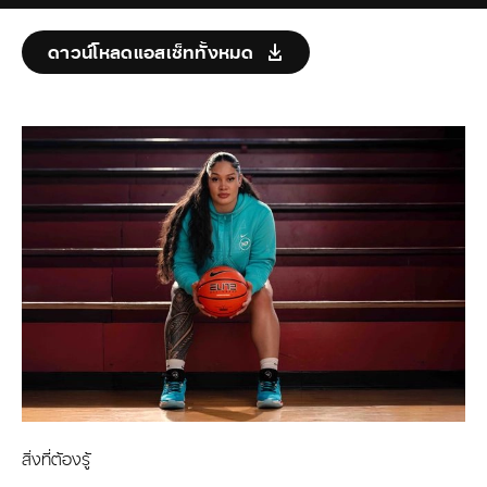
ดาวน์โหลดแอสเซ็ททั้งหมด
สิ่งที่ต้องรู้