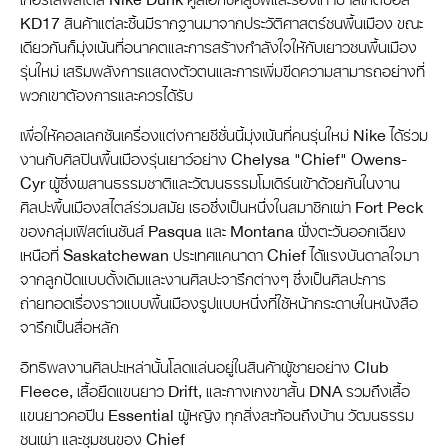
KD17 สินค้าแต่ละชิ้นมีรากฐานมาจากประวัติศาสตร์ชนพื้นเมือง ขณะ
เดียวกันก็มุ่งเน้นที่อนาคตและการสร้างกำลังใจให้กับเยาวชนพื้นเมือง
รุ่นใหม่ เสริมพลังการแสดงตัวตนและการเพิ่มขีดความสามารถอย่างที่
พวกเขาต้องการและควรได้รับ
เพื่อให้คอลเลกชันเครื่องแต่งกายซีซั่นนี้มุ่งเน้นที่คนรุ่นใหม่ Nike ได้ร่วม
งานกับศิลปินพื้นเมืองรุ่นเยาว์อย่าง Chelysa "Chief" Owens-
Cyr ผู้ซึ่งผสานธรรมชาติและวัฒนธรรมโมเดิร์นเข้าด้วยกันในงาน
ศิลปะพื้นเมืองสไตล์ร่วมสมัย เธอซึ่งเป็นหนึ่งในสมาชิกเผ่า Fort Peck
ของกลุ่มเฟิสต์เนชันส์ Pasqua และ Montana ฝั่งตะวันออกเฉียง
เหนือที่ Saskatchewan ประเทศแคนาดา Chief ได้แรงบันดาลใจมา
จากลูกปัดแบบดั้งเดิมและงานศิลปะจารึกต่างๆ ซึ่งเป็นศิลปะการ
ถ่ายทอดเรื่องราวแบบพื้นเมืองรูปแบบหนึ่งที่ใช้หน้ากระดาษในหนังสือ
จารึกเป็นสื่อหลัก
อิทธิพลงานศิลปะเหล่านั้นโลดแล่นอยู่ในสินค้าผู้ชายอย่าง Club
Fleece, เสื้อยืดแขนยาว Drift, และกางเกงขาสั้น DNA รวมถึงเสื้อ
แขนยาวคอปีน Essential ผู้หญิง ทุกสิ่งสะท้อนถึงบ้าน วัฒนธรรม
ชนเผ่า และชุมชนของ Chief