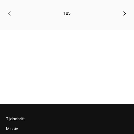
1
2
3
Tijdschrift
Missie