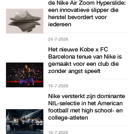
de Nike Air Zoom Hyperslide:
een innovatieve slipper die
herstel bevordert voor
iedereen
24-7-2026
Het nieuwe Kobe x FC
Barcelona tenue van Nike is
gemaakt voor een club die
zonder angst speelt
16-7-2026
Nike versterkt zijn dominante
NIL-selectie in het American
football met high school- en
college-atleten
16-7-2026