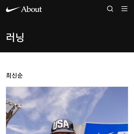
러닝
최신순