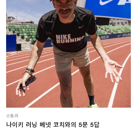
스토리
나이키 러닝 베넷 코치와의 5문 5답