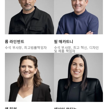
롭 라인반트
필 매카트니
수석 부사장, 최고법률책임자
수석 부사장, 최고 혁신, 디자인
및 제품 책임자
앤 밀러