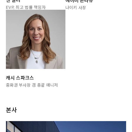
에이미 몬타뉴
EVP, 최고 법률 책임자
나이키 사장
캐시 스파크스
중화권 부사장 겸 총괄 매니저
본사