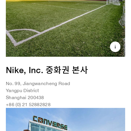
Nike, Inc. 중화권 본사
No. 99, Jiangwancheng Road
Yangpu District
Shanghai 200438
+86 (0) 21 52882828