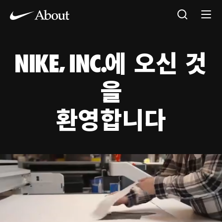
NIKE, INC.에 오신 것
을
환영합니다