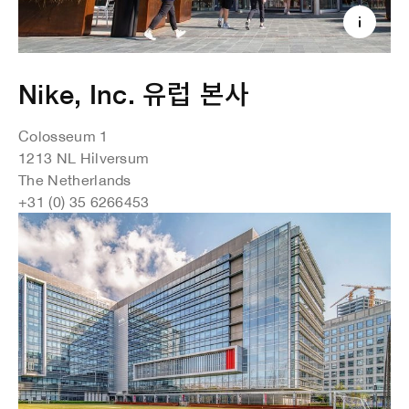
Nike, Inc. 유럽 본사
Colosseum 1
1213 NL Hilversum
The Netherlands
+31 (0) 35 6266453