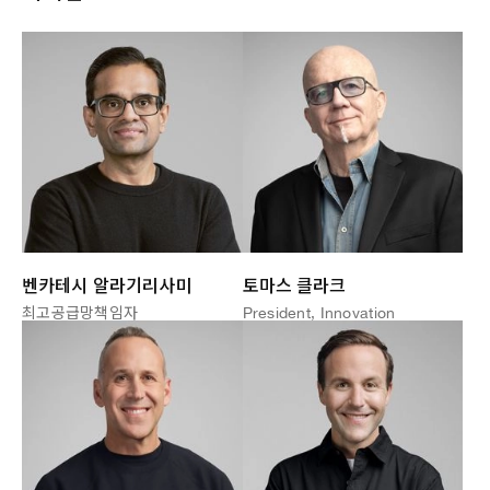
토마스 클라크
벤카테시 알라기리사미
President, Innovation
최고공급망책임자