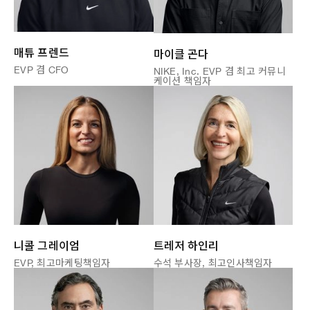
매튜 프렌드
마이클 곤다
EVP 겸 CFO
NIKE, Inc. EVP 겸 최고 커뮤니
케이션 책임자
니콜 그레이엄
트레저 하인리
EVP, 최고마케팅책임자
수석 부사장, 최고인사책임자