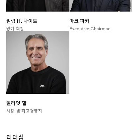
필립 H. 나이트
마크 파커
명예 회장
Executive Chairman
엘리엇 힐
사장 겸 최고경영자
리더십