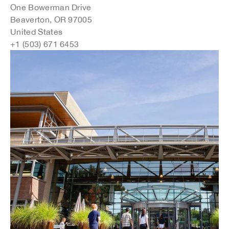
One Bowerman Drive
Beaverton, OR 97005
United States
+1 (503) 671 6453