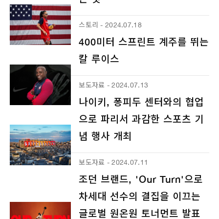
스토리 - 2024.07.18
400미터 스프린트 계주를 뛰는
칼 루이스
보도자료 - 2024.07.13
나이키, 퐁피두 센터와의 협업
으로 파리서 과감한 스포츠 기
념 행사 개최
보도자료 - 2024.07.11
조던 브랜드, 'Our Turn'으로
차세대 선수의 결집을 이끄는
글로벌 원온원 토너먼트 발표