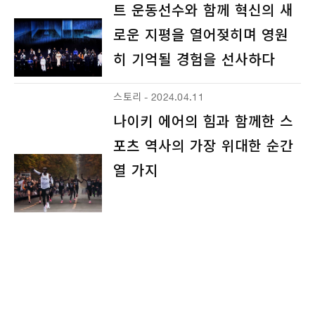
트 운동선수와 함께 혁신의 새
로운 지평을 열어젖히며 영원
히 기억될 경험을 선사하다
스토리 - 2024.04.11
나이키 에어의 힘과 함께한 스
포츠 역사의 가장 위대한 순간
열 가지