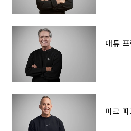
매튜 
마크 파