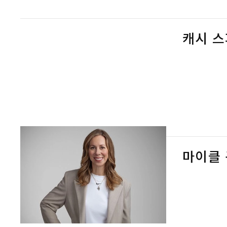
캐시 
마이클