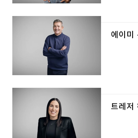
에이미
트레저