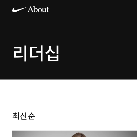
리더십
최신순