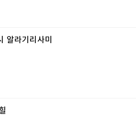
시 알라기리사미
힐