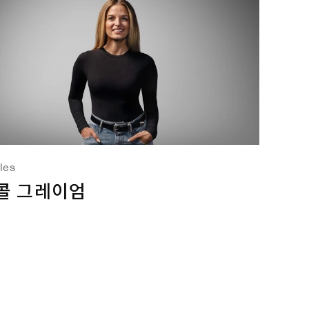
iles
콜 그레이엄