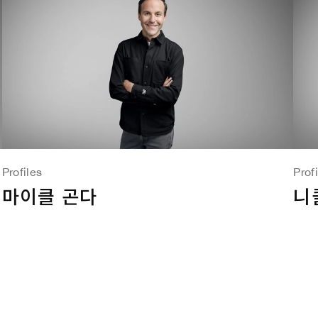
Profiles
Prof
마이클 곤다
니