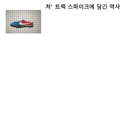
처’ 트랙 스파이크에 담긴 역사
잡지
미션
회사