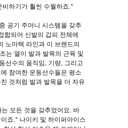
준비하기가 훨씬 수월하죠."
중 공기 주머니 시스템을 갖추
 접합되어 신발의 갑피 전체에
 노마텍 라인과 이 브랜드의
 구조는 열이 발과 발목의 근육 및
동선수의 움직임, 기량, 그리고
트에 참여한 운동선수들은 평소
친 것처럼 발과 발목을 더 자유
는 모든 것을 갖추었어요. 바
이죠." 나이키 및 하이퍼아이스