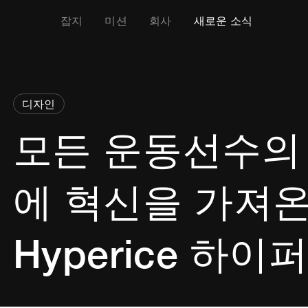
잡지
미션
회사
새로운 소식
디자인
모든 운동선수의
에 혁신을 가져온
Hyperice 하이