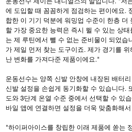
운동선수 제이든 대니얼스의 말입니다. "저는
에 도입할 때 꼼꼼하게 점검하는 편이에요. 
합한 이 기기 덕분에 워밍업 수준이 한층 더
할 가장 중요한 능력은 즉시 뛸 수 있는 상
는 제 루틴에서 뺄 수 없는 준비물이 되었습
가 제일 먼저 찾는 도구이죠. 제가 경기를 
난 변화를 가져다준 제품이에요."
운동선수는 양쪽 신발 안창에 내장된 배터리
신발 설정을 손쉽게 동기화할 수 있습니다. 
도와 3단계 온열 수준 중에서 선택할 수 있
바일 앱에 연결하면 설정을 더욱 맞춤화해서
"하이퍼아이스를 창립한 이래 제품에 쏟는 