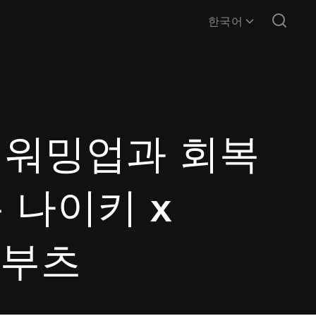
한국어
 워밍업과 회복
 나이키 x
퍼부츠