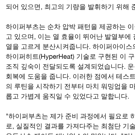
되어 있으면, 최고의 기량을 발휘하기 위해 
하이퍼부츠는 순차 압박 패턴을 제공하는 이
고 있으며, 이는 열 효율이 뛰어난 발열부에
열을 고르게 분산시켜줍니다. 하이퍼아이스의
하이퍼히트(HyperHeat) 기술로 구현된 이
조직 깊숙이 전달되도록 설계되었습니다. 운
회복에 도움을 줍니다. 이러한 점에서 테스
의 루틴을 시작하기 전부터 마치 워밍업을 마
롭고 가볍게 움직일 수 있었다고 말합니다.
"하이퍼부츠는 제가 준비 과정에서 필요로 하
로, 실질적인 결과를 가져다주는 최첨단 기술