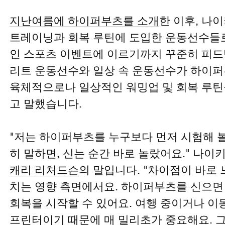
지난여름에 하이퍼부츠를 소개
한 이후, 나
트레이닝과 회복 루틴에 도입한 운동선수들
인 스포츠 이벤트에 이르기까지 꾸준히 피드
리트 운동선수와 일상 속 운동선수가 하이
육체적으로나 일상적인 워밍업 및 회복 루
고 말했습니다.
"저는 하이퍼부츠를 누구보다 먼저 시험해 볼
히 말하면, 신는 순간 바로 놀랐어요." 나
캐리 리처드슨
의 말입니다. "차이점이 바로
치는 영향 측면에서요. 하이퍼부츠를 신으면
회복을 시작할 수 있어요. 여행 중이거나 이동
프린터이기 때문에 매 밀리초가 중요해요. 