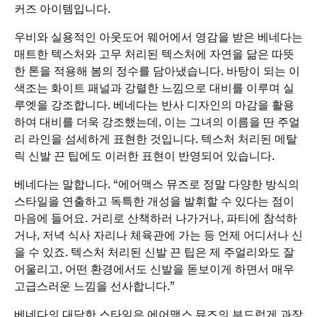
커즈 아이템입니다.
우비와 실용적인 아웃도어 웨어에서 영감을 받은 베네다는
매트한 텍스처와 고무 처리된 텍스처에 자연을 닮은 따뜻
한 톤을 적용해 봄의 정수를 담아냈습니다. 바탕이 되는 이
색조는 화이트 패널과 강렬한 느낌으로 대비를 이루며 실
루엣을 강조합니다. 베네다는 반사 디자인의 마감을 활용
하여 대비를 더욱 강조했는데, 이는 그녀의 이름을 딴 주얼
리 라인을 섬세하게 표현한 것입니다. 텍스처 처리된 메탈
릭 신발 끈 팁에도 이러한 표현이 반영되어 있습니다.
베네다는 말합니다. “에어맥스 뮤즈로 정말 다양한 방식의
스타일을 연출하고 독특한 개성을 발휘할 수 있다는 점이
마음에 들어요. 거리로 산책하러 나가거나, 파티에 참석하
거나, 저녁 식사 자리나 체육관에 가는 등 언제 어디서나 신
을 수 있죠. 텍스처 처리된 신발 끈 팁은 제 주얼리와도 잘
어울리고, 어떤 환경에서도 신발을 돋보이게 하면서 매우
고급스러운 느낌을 선사합니다.”
베네다의 대담한 스타일은 에어맥스 뮤즈의 부드럽게 과장