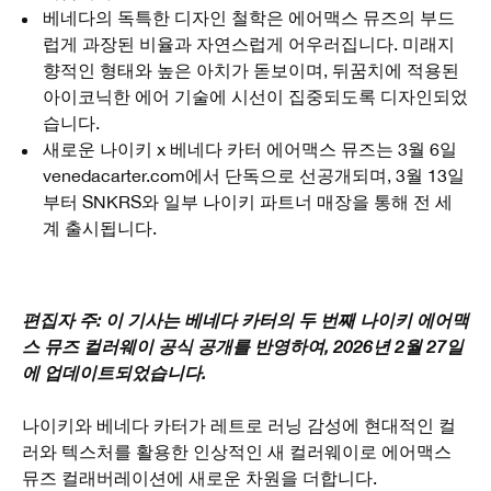
베네다의 독특한 디자인 철학은 에어맥스 뮤즈의 부드
럽게 과장된 비율과 자연스럽게 어우러집니다. 미래지
향적인 형태와 높은 아치가 돋보이며, 뒤꿈치에 적용된
아이코닉한 에어 기술에 시선이 집중되도록 디자인되었
습니다.
새로운 나이키 x 베네다 카터 에어맥스 뮤즈는 3월 6일
venedacarter.com에서 단독으로 선공개되며, 3월 13일
부터 SNKRS와 일부 나이키 파트너 매장을 통해 전 세
계 출시됩니다.
편집자 주: 이 기사는 베네다 카터의 두 번째 나이키 에어맥
스 뮤즈 컬러웨이 공식 공개를 반영하여, 2026년 2월 27일
에 업데이트되었습니다.
나이키와 베네다 카터가 레트로 러닝 감성에 현대적인 컬
러와 텍스처를 활용한 인상적인 새 컬러웨이로 에어맥스
뮤즈 컬래버레이션에 새로운 차원을 더합니다.