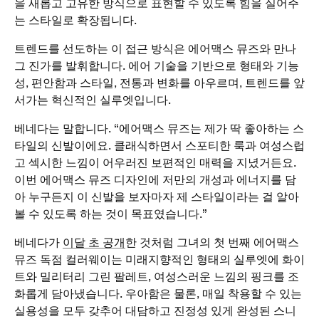
을 새롭고 고유한 방식으로 표현할 수 있도록 힘을 실어주
는 스타일로 확장됩니다.
트렌드를 선도하는 이 접근 방식은 에어맥스 뮤즈와 만나
그 진가를 발휘합니다. 에어 기술을 기반으로 형태와 기능
성, 편안함과 스타일, 전통과 변화를 아우르며, 트렌드를 앞
서가는 혁신적인 실루엣입니다.
베네다는 말합니다. “에어맥스 뮤즈는 제가 딱 좋아하는 스
타일의 신발이에요. 클래식하면서 스포티한 룩과 여성스럽
고 섹시한 느낌이 어우러진 보편적인 매력을 지녔거든요.
이번 에어맥스 뮤즈 디자인에 저만의 개성과 에너지를 담
아 누구든지 이 신발을 보자마자 제 스타일이라는 걸 알아
볼 수 있도록 하는 것이 목표였습니다.”
베네다가
이달 초 공개
한 것처럼 그녀의 첫 번째 에어맥스
뮤즈 독점 컬러웨이는 미래지향적인 형태의 실루엣에 화이
트와 밀리터리 그린 팔레트, 여성스러운 느낌의 핑크를 조
화롭게 담아냈습니다. 우아함은 물론, 매일 착용할 수 있는
실용성을 모두 갖추어 대담하고 진정성 있게 완성된 스니