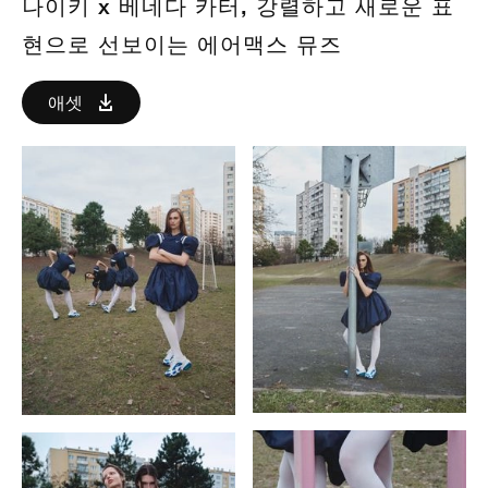
나이키 x 베네다 카터, 강렬하고 새로운 표
현으로 선보이는 에어맥스 뮤즈
애셋