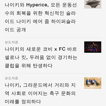
나이키와 Hyperice, 모든 운동선
수의 회복을 위한 혁신적인 슬라
이드 나이키 에어 줌 하이퍼슬라
이드 공개
보도자료
나이키의 새로운 코비 x FC 바르
셀로나 킷, 두려움 없이 경기하는
클럽을 위해 탄생하다
보도자료
나이키, 그라운드에서 거리와 지
역 사회로 이어지는 축구 문화의
미래를 정의하다