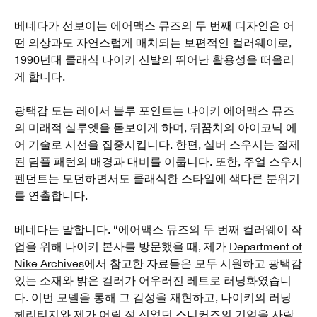
베네다가 선보이는 에어맥스 뮤즈의 두 번째 디자인은 어
떤 의상과도 자연스럽게 매치되는 보편적인 컬러웨이로,
1990년대 클래식 나이키 신발의 뛰어난 활용성을 떠올리
게 합니다.
광택감 도는 레이서 블루 포인트는 나이키 에어맥스 뮤즈
의 미래적 실루엣을 돋보이게 하며, 뒤꿈치의 아이코닉 에
어 기술로 시선을 집중시킵니다. 한편, 실버 스우시는 절제
된 딤플 패턴의 배경과 대비를 이룹니다. 또한, 주얼 스우시
펜던트는 모던하면서도 클래식한 스타일에 색다른 분위기
를 연출합니다.
베네다는 말합니다. “에어맥스 뮤즈의 두 번째 컬러웨이 작
업을 위해 나이키 본사를 방문했을 때, 제가
Department of
Nike Archives
에서 참고한 자료들은 모두 시원하고 광택감
있는 소재와 밝은 컬러가 어우러진 레트로 러닝화였습니
다. 이번 모델을 통해 그 감성을 재현하고, 나이키의 러닝
헤리티지와 제가 어릴 적 신었던 스니커즈의 기억을 사람