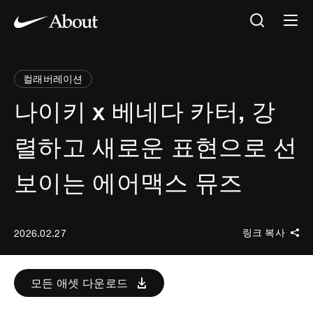
컬래버레이션
나이키 x 베네다 카터, 강
렬하고 새로운 표현으로 선
보이는 에어맥스 뮤즈
링크 복사
2026.02.27
모든 애셋 다운로드