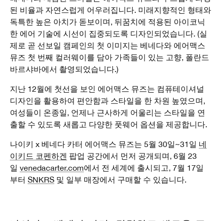
된 비율과 자연스럽게 어우러집니다. 미래지향적인 형태와
독특한 높은 아치가 돋보이며, 뒤꿈치에 적용된 아이코닉
한 에어 기술에 시선이 집중되도록 디자인되었습니다. (실
제로 곧 선보일 캠페인의 첫 이미지는 베네다와 에어맥스
뮤즈 첫 번째 컬러웨이를 담아 가족들이 있는 고향, 폴란드
바르샤바에서 촬영되었습니다.)
지난 12월에 첫선을 보인 에어맥스 뮤즈는 컴퓨테이셔널
디자인을 활용하여 편안함과 스타일을 한 차원 높였으며,
여성들이 온종일, 언제나 근사하게 어울리는 스타일을 연
출할 수 있도록 새롭고 다양한 풋웨어 옵션을 제공합니다.
나이키 x 베네다 카터 에어맥스 뮤즈는 5월 30일~31일
네
이키드 코펜하겐
팝업 공간에서 먼저 공개되며, 6월 23
일
venedacarter.com
에서 전 세계에 출시되고, 7월 17일
부터
SNKRS
및 일부 매장에서 구매할 수 있습니다.