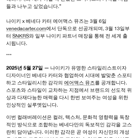
들과 나누고 싶었습니다.”
나이키 x 베네다 카터 에어맥스 뮤즈는 3월 6일
venedacarter.com
에서 단독으로 선공개되며, 3월 13일부
터
SNKRS
와 일부 나이키 파트너 매장을 통해 전 세계 출
시됩니다.
***
2025년 5월 27일 —
나이키가 유명한 스타일리스트이자
디자이너인 베네다 카터와 협업하여 시대에 발맞춘 스포티
하고 스타일리시한 감각의
에어맥스 뮤즈
를 공개합니다.
스포츠와 스타일이 교차하는 지점에서 브랜드의 선도적 위
상과 다재다능한 매력을 다시 한번 보여주는 여성을 위한
인상적인 실루엣입니다.
이번 컬래버레이션은 컬러, 텍스처, 문화적 영향력을 독창
적인 방식으로 조합하는 베네다만의 독보적인 감각을 고스
란히 담아냅니다. 이러한 감각은 곧 여성이 자신만의 개성