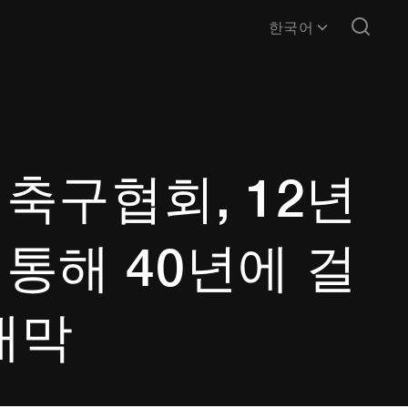
한국어
축구협회, 12년
통해 40년에 걸
개막