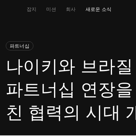
잡지
미션
회사
새로운 소식
파트너십
나이키와 브라질 
파트너십 연장을 
친 협력의 시대 