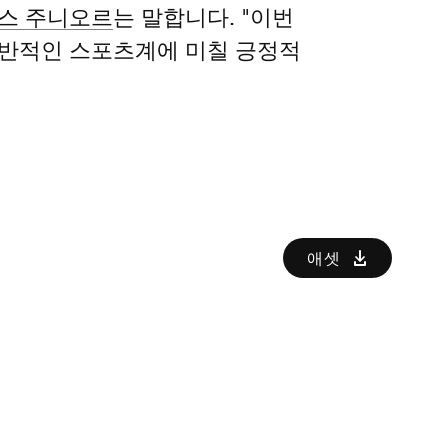
스 주니오르
는 말합니다. "이번
전반적인 스포츠계에 미칠 긍정적
애셋