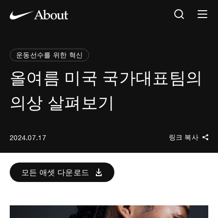
운동선수를 위한 혁신
올여름 미국 국가대표팀의
의상 살펴보기
링크 복사
2024.07.17
모든 애셋 다운로드