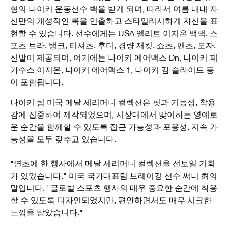
형의 나이키 운동선수 백을 받게 되며, 따라서 여름 내내 자
신만의 개성적인 룩을 연출하고 스타일리시하게 자신을 표
현할 수 있습니다. 선수에게는 USA 엘리트 이지온 백팩, 스
포츠 브라, 탱크, 티셔츠, 후디, 경량 재킷, 쇼츠, 팬츠, 모자,
신발이 제공되며, 여기에는
나이키 에어맥스 Dn
,
나이키 페
가수스 이지온
, 나이키 에어맥스 1, 나이키 캄 슬라이드 등
이 포함됩니다.
나이키 팀 미국 메달 세리머니 컬렉션은 핏과 기능성, 착용
감에 집중하여 제작되었으며, 시상대에서 맞이하는 영예로
운 순간을 함께할 수 있도록 접근 가능성과 포용성, 지속 가
능성을 모두 갖추고 있습니다.
"연초에 한 행사에서 메달 세리머니 컬렉션을 선보일 기회
가 있었습니다." 미국 국가대표팀 브레이킹 선수 써니 최의
말입니다. "글로벌 스포츠 행사의 매우 중요한 순간에 착용
할 수 있도록 디자인되었지만, 편안하면서도 매우 시크한
느낌을 받았습니다."