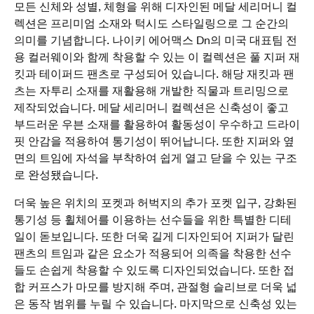
모든 신체와 성별, 체형을 위해 디자인된 메달 세리머니 컬
렉션은 프리미엄 소재와 턱시도 스타일링으로 그 순간의
의미를 기념합니다. 나이키 에어맥스 Dn의 미국 대표팀 전
용 컬러웨이와 함께 착용할 수 있는 이 컬렉션은 풀 지퍼 재
킷과 테이퍼드 팬츠로 구성되어 있습니다. 해당 재킷과 팬
츠는 자투리 소재를 재활용해 개발한 직물과 트리밍으로
제작되었습니다. 메달 세리머니 컬렉션은 신축성이 좋고
부드러운 우븐 소재를 활용하여 활동성이 우수하고 드라이
핏 안감을 적용하여 통기성이 뛰어납니다. 또한 지퍼와 옆
면의 트임에 자석을 부착하여 쉽게 열고 닫을 수 있는 구조
로 완성됐습니다.
더욱 높은 위치의 포켓과 허벅지의 추가 포켓 입구, 강화된
통기성 등 휠체어를 이용하는 선수들을 위한 특별한 디테
일이 돋보입니다. 또한 더욱 길게 디자인되어 지퍼가 달린
팬츠의 트임과 같은 요소가 적용되어 의족을 착용한 선수
들도 손쉽게 착용할 수 있도록 디자인되었습니다. 또한 접
합 커프스가 마모를 방지해 주며, 관절형 슬리브로 더욱 넓
은 동작 범위를 누릴 수 있습니다. 마지막으로 신축성 있는