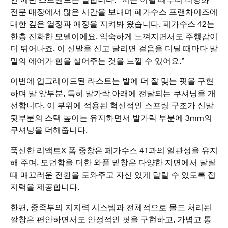
전문 매장에서 많은 시간을 보내며 페가수스 프랜차이즈에
대한 깊은 열정과 애정을 지켜봐 왔습니다. 페가수스 42는
한층 진화한 모델이에요. 익숙하게 느껴지면서도 주행감이
더 뛰어나죠. 이 신발을 신고 달리면 걸음을 디딜 때마다 발
밑의 에어가 힘을 실어주는 것을 느낄 수 있어요.”
이번에 업그레이드된 라스트는 발에 더 잘 맞는 핏을 구현
하며 발 앞부분, 특히 발가락 아래에 전달되는 쿠셔닝을 개
선합니다. 이 부위에 적용된 혁신적인 스프링 구조가 신발
뒷부분의 스택 높이는 유지하면서 발가락 부분에 3mm의
쿠셔닝을 더해줍니다.
푹신한 리액트X 폼 중창은 페가수스 41과의 일관성을 유지
해 주며, 모던함을 더한 와플 밑창은 다양한 지면에서 달릴
때 매끄러운 전환을 도와주고 자신 있게 달릴 수 있도록 접
지력을 제공합니다.
한편, 중족부의 지지력 시스템과 전체적으로 몰드 처리된
깔창은 편안하면서도 안정적인 핏을 구현하고, 가볍고 통