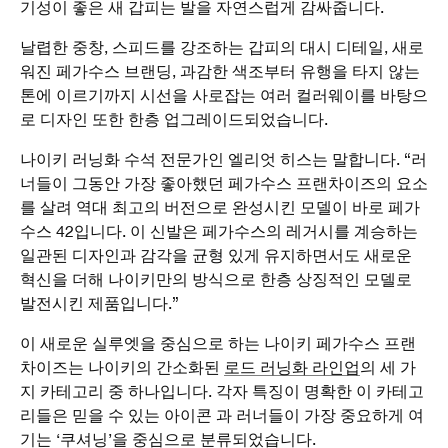
기성이 좋은 새 갑피는 발을 자연스럽게 감싸줍니다.
날렵한 중창, 스피드를 강조하는 갑피의 대시 디테일, 새로
워진 페가수스 브랜딩, 과감한 색조부터 유행을 타지 않는
톤에 이르기까지 시선을 사로잡는 여러 컬러웨이를 바탕으
로 디자인 또한 한층 업그레이드되었습니다.
나이키 러닝화 수석 전문가인 엘리엇 히스는 말합니다. “러
너들이 그동안 가장 좋아했던 페가수스 프랜차이즈의 요소
를 살려 역대 최고의 버전으로 완성시킨 모델이 바로 페가
수스 42입니다. 이 신발은 페가수스의 레거시를 계승하는
일관된 디자인과 감각을 균형 있게 유지하면서도 새로운
혁신을 더해 나이키만의 방식으로 한층 상징적인 모델로
발전시킨 제품입니다.”
이 새로운 실루엣을 중심으로 하는 나이키 페가수스 프랜
차이즈는 나이키의 간소화된
로드 러닝화 라인업
의 세 가
지 카테고리 중 하나입니다. 각자 특징이 명확한 이 카테고
리들은 믿을 수 있는 아이콘 과 러너들이 가장 중요하게 여
기는 ‘쿠셔닝’을 중심으로 분류되었습니다.