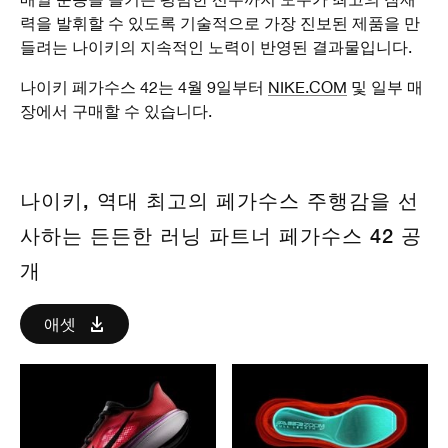
력을 발휘할 수 있도록 기술적으로 가장 진보된 제품을 만
들려는 나이키의 지속적인 노력이 반영된 결과물입니다.
나이키 페가수스 42는 4월 9일부터
NIKE.COM
및 일부 매
장에서 구매할 수 있습니다.
나이키, 역대 최고의 페가수스 주행감을 선
사하는 든든한 러닝 파트너 페가수스 42 공
개
애셋