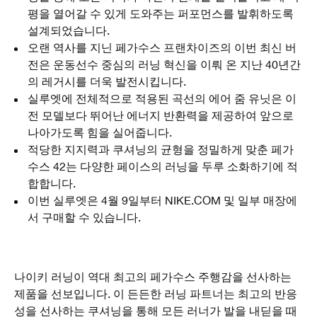
평을 열어갈 수 있게 도와주는 퍼포먼스를 발휘하도록
설계되었습니다.
오랜 역사를 지닌 페가수스 프랜차이즈의 이번 최신 버
전은 운동선수 중심의 러닝 혁신을 이뤄 온 지난 40년간
의 레거시를 더욱 발전시킵니다.
실루엣에 전체적으로 적용된 곡선의 에어 줌 유닛은 이
전 모델보다 뛰어난 에너지 반환력을 제공하여 앞으로
나아가도록 힘을 실어줍니다.
적당한 지지력과 쿠셔닝의 균형을 정밀하게 맞춘 페가
수스 42는 다양한 페이스의 러닝을 두루 소화하기에 적
합합니다.
이번 실루엣은 4월 9일부터 NIKE.COM 및 일부 매장에
서 구매할 수 있습니다.
나이키 러닝이 역대 최고의 페가수스 주행감을 선사하는
제품을 선보입니다. 이 든든한 러닝 파트너는 최고의 반응
성을 선사하는 쿠셔닝을 통해 모든 러너가 발을 내딛을 때