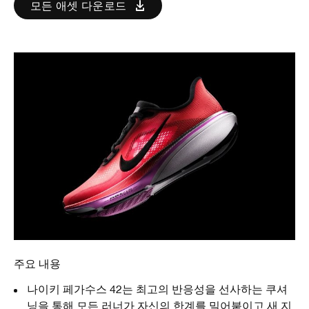
모든 애셋 다운로드
주요 내용
나이키 페가수스 42는 최고의 반응성을 선사하는 쿠셔
닝을 통해 모든 러너가 자신의 한계를 밀어붙이고 새 지