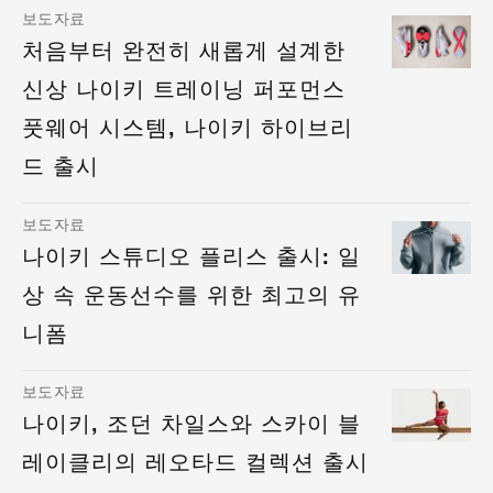
보도자료
처음부터 완전히 새롭게 설계한
신상 나이키 트레이닝 퍼포먼스
풋웨어 시스템, 나이키 하이브리
드 출시
보도자료
나이키 스튜디오 플리스 출시: 일
상 속 운동선수를 위한 최고의 유
니폼
보도자료
나이키, 조던 차일스와 스카이 블
레이클리의 레오타드 컬렉션 출시