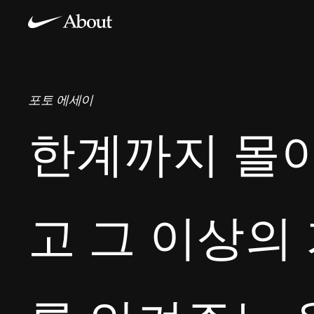
포토 에세이
한계까지 몰
고 그 이상의