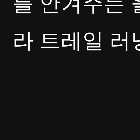
를 안겨주는 
라 트레일 러