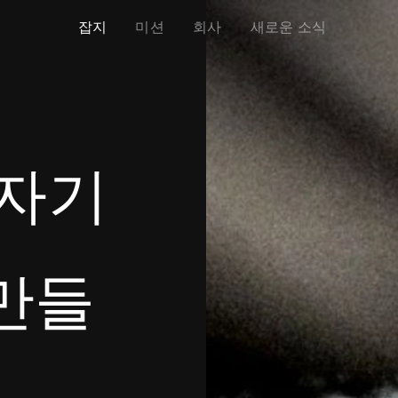
잡지
미션
회사
새로운 소식
 자기
만들