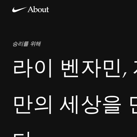
승리를 위해
라이 벤자민,
만의 세상을 