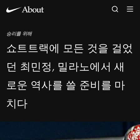
승리를 위해
쇼트트랙에 모든 것을 걸었
던 최민정, 밀라노에서 새
로운 역사를 쓸 준비를 마
치다