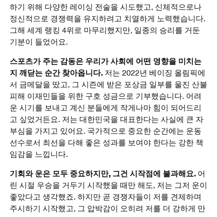
하기 위해 다양한 레이싱 전술을 시도했고, 신체적으로나
정신적으로 경쟁력을 유지하려고 치열하게 노력했습니다.
그해 세계 랭킹 4위로 마무리했지만, 일종의 승리를 거둔
기분이 들었어요.
스포츠가 주는 감동은 우리가 사회에 어떤 영향을 미치는
지 깨닫는 순간 찾아옵니다.
저는 2022년 베이징 올림픽에
서 금메달을 땄고, 그 시즌에 받은 포상금 일부를 울진 산불
피해 이재민들을 위한 구호 성금으로 기부했습니다. 어려
운 시기를 보내고 계신 분들에게 작게나마 힘이 되어드리
고 싶었거든요. 저는 대한민국을 대표한다는 사실에 큰 자
부심을 가지고 있어요. 국가적으로 중요한 순간에는 운동
선수로서 최선을 다해 좋은 성과를 보여야 한다는 강한 책
임감을 느낍니다.
기회와 운은 모두 중요하지만, 그건 시작점에 불과해요.
어
린 시절 우승을 거두기 시작했을 때만 해도, 저는 그저 운이
좋았다고 생각했죠. 하지만 곧 경쟁자들이 저를 견제하며
주시하기 시작했고, 그 압박감이 오히려 저를 더 강하게 만