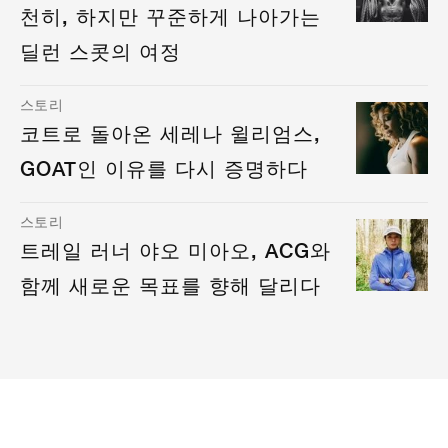
천히, 하지만 꾸준하게 나아가는
딜런 스콧의 여정
스토리
코트로 돌아온 세레나 윌리엄스,
GOAT인 이유를 다시 증명하다
스토리
트레일 러너 야오 미아오, ACG와
함께 새로운 목표를 향해 달리다