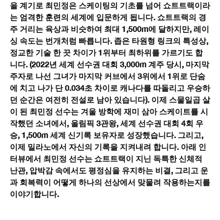
을 계기로 최민정은 스케이팅의 기초를 넘어 쇼트트랙이라
는 엄격한 훈련의 세계에 입문하게 됩니다. 쇼트트랙의 경
주 거리는 육상과 비슷하여 최대 1,500m에 달하지만, 레이
싱 속도는 번개처럼 빠릅니다. 좁은 타원형 링크의 특성상,
정교한 기술 한 끗 차이가 1위부터 최하위를 가르기도 합
니다. (2022년 세계 선수권 대회 3,000m 계주 당시, 마지막
주자로 나선 그녀가 마지막 커브에서 3위에서 1위로 단숨
에 치고 나가 단 0.034초 차이로 캐나다를 따돌리고 우승하
던 순간은 여전히 전설로 남아 있습니다). 이제 스물일곱 살
이 된 최민정 선수는 겨울 방학에 재미 삼아 스케이트를 시
작했던 소녀에서, 올림픽 3관왕, 세계 선수권 대회 4회 우
승, 1,500m 세계 신기록 보유자로 성장했습니다. 그리고,
이제 밀라노에서 자신의 기록을 지켜내려 합니다. 아래 인
터뷰에서 최민정 선수는 쇼트트랙이 지닌 독특한 신체적
난관, 압박감 속에서도 평정심을 유지하는 비결, 그리고 운
과 회복력이 어떻게 하나의 선상에서 맞물려 작용하는지를
이야기합니다.