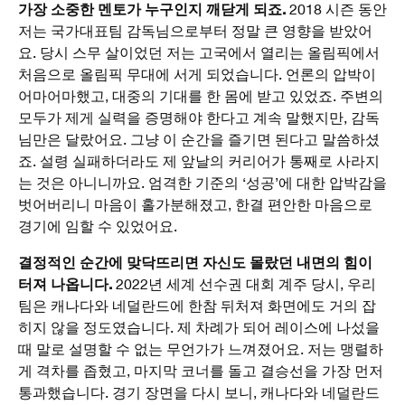
가장 소중한 멘토가 누구인지 깨닫게 되죠.
2018 시즌 동안
저는 국가대표팀 감독님으로부터 정말 큰 영향을 받았어
요. 당시 스무 살이었던 저는 고국에서 열리는 올림픽에서
처음으로 올림픽 무대에 서게 되었습니다. 언론의 압박이
어마어마했고, 대중의 기대를 한 몸에 받고 있었죠. 주변의
모두가 제게 실력을 증명해야 한다고 계속 말했지만, 감독
님만은 달랐어요. 그냥 이 순간을 즐기면 된다고 말씀하셨
죠. 설령 실패하더라도 제 앞날의 커리어가 통째로 사라지
는 것은 아니니까요. 엄격한 기준의 ‘성공’에 대한 압박감을
벗어버리니 마음이 홀가분해졌고, 한결 편안한 마음으로
경기에 임할 수 있었어요.
결정적인 순간에 맞닥뜨리면 자신도 몰랐던 내면의 힘이
터져 나옵니다.
2022년 세계 선수권 대회 계주 당시, 우리
팀은 캐나다와 네덜란드에 한참 뒤처져 화면에도 거의 잡
히지 않을 정도였습니다. 제 차례가 되어 레이스에 나섰을
때 말로 설명할 수 없는 무언가가 느껴졌어요. 저는 맹렬하
게 격차를 좁혔고, 마지막 코너를 돌고 결승선을 가장 먼저
통과했습니다. 경기 장면을 다시 보니, 캐나다와 네덜란드